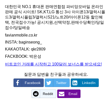
대한민국 NO.1 휴대폰 판매연합점 파비앙모바일 온라인
판매 공식 사이트! SK,KT,LG 통신 3사 아이폰13/갤럭시폴
드3/갤럭시플립3/갤럭시S21/노트20/아이폰12등 할인혜
택, 전국접수가능! 공시지원,선택약정,판매수당확인/당일
접수/당일배송
favianmobile.co.kr
INSTA: baginseong_
KAKAOTALK: qkr2809
FACKBOOK: 박은성
비트코인 거래를 시작하고 100달러 보너스를 받으세요!
질문과 답변을 친구들과 공유하세요.
Facebook
Twitter
LinkedIn
Reddit
Email