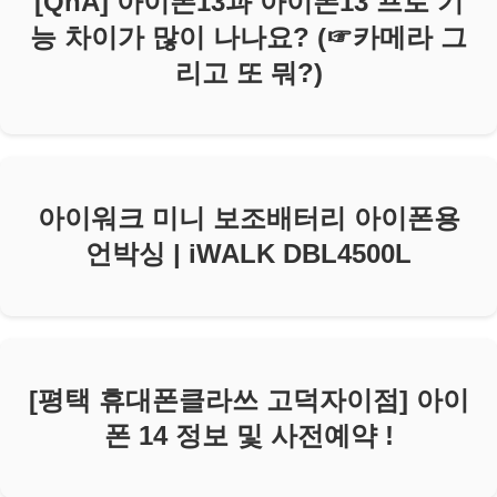
[QnA] 아이폰13과 아이폰13 프로 기
능 차이가 많이 나나요? (☞카메라 그
리고 또 뭐?)
아이워크 미니 보조배터리 아이폰용
언박싱 | iWALK DBL4500L
[평택 휴대폰클라쓰 고덕자이점] 아이
폰 14 정보 및 사전예약 !