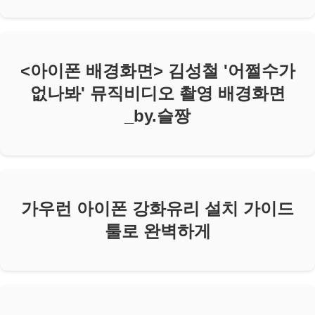
<아이폰 배경화면> 김성철 '어쩔수가
없나봐' 뮤직비디오 촬영 배경화면
_by.슬짱
가우런 아이폰 강화유리 설치 가이드
툴로 완벽하게