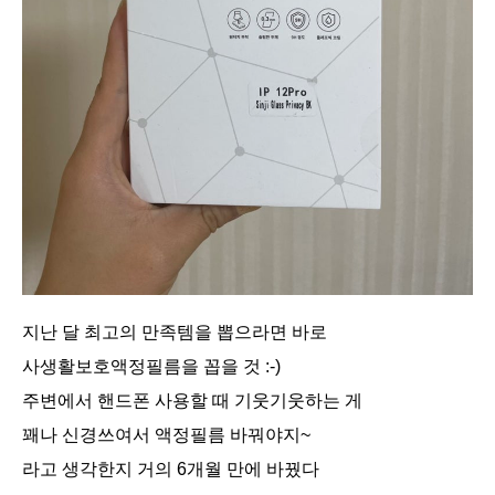
지난 달 최고의 만족템을 뽑으라면 바로
사생활보호액정필름을 꼽을 것 :-)
주변에서 핸드폰 사용할 때 기웃기웃하는 게
꽤나 신경쓰여서 액정필름 바꿔야지~
라고 생각한지 거의 6개월 만에 바꿨다