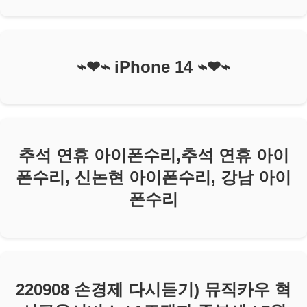
⌁❤︎⌁ iPhone 14 ⌁❤︎⌁
추석 연휴 아이폰수리,추석 연휴 아이
폰수리, 신논현 아이폰수리, 강남 아이
폰수리
220908 손경제 다시듣기) 뮤직카우 혁