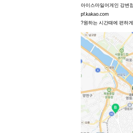
아이스마일어게인 강변점. 
pf.kakao.com
?원하는 시간때에 편하게