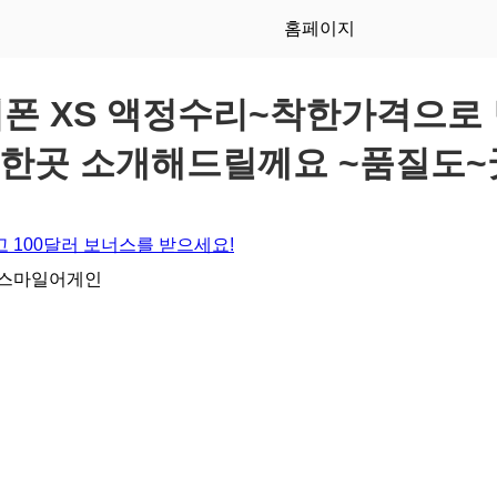
홈페이지
폰 XS 액정수리~착한가격으로
한곳 소개해드릴께요 ~품질도~
 100달러 보너스를 받으세요!
 스마일어게인