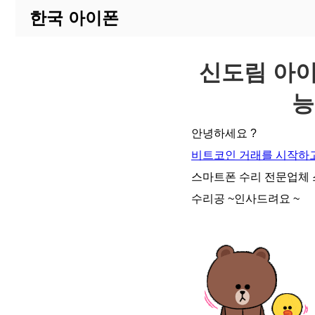
한국 아이폰
신도림 아이
능
안녕하세요 ?
비트코인 거래를 시작하고
스마트폰 수리 전문업체
수리공 ~인사드려요 ~