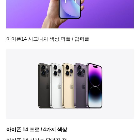
아이폰14 시그니처 색상 퍼플 / 딥퍼플
아이폰 14 프로 / 4가지 색상