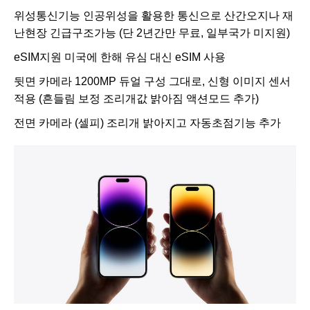
위성통신기능
인공위성을 활용한 통신으로 산간오지나 재
난현장 긴급구조가능 (단 2년간만 무료, 일부국가 미지원)
eSIM지원
미국에 한해 유심 대신 eSIM 사용
뒷면 카메라 1200MP 듀얼 구성
그대로, 신형 이미지 센서
적용 (흔들림 보정 조리개값 밝아짐 액션모드 추가)
전면 카메라 (셀피)
조리개 밝아지고 자동초점기능 추가