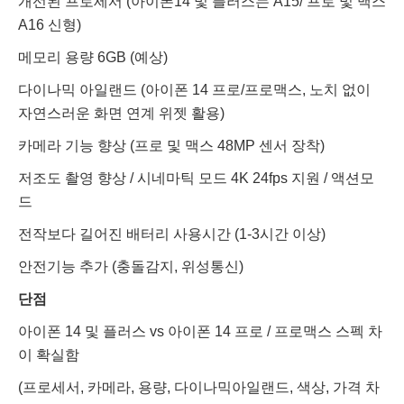
개선된 프로세서
(아이폰14 및 플러스는 A15/ 프로 및 맥스
A16 신형)
메모리 용량 6GB
(예상)
다이나믹 아일랜드
(아이폰 14 프로/프로맥스, 노치 없이
자연스러운 화면 연계 위젯 활용)
카메라 기능 향상
(프로 및 맥스 48MP 센서 장착)
저조도 촬영 향상 / 시네마틱 모드 4K 24fps 지원 / 액션모
드
전작보다 길어진 배터리 사용시간
(1-3시간 이상)
안전기능 추가
(충돌감지, 위성통신)
단점
아이폰 14 및 플러스 vs 아이폰 14 프로 / 프로맥스 스펙 차
이 확실함
(프로세서, 카메라, 용량, 다이나믹아일랜드, 색상, 가격 차