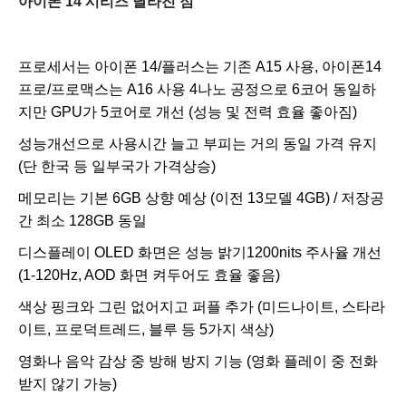
아이폰 14
시리즈 달라진 점
프로세서는 아이폰 14/플러스는 기존 A15 사용, 아이폰14
프로/프로맥스는 A16 사용 4나노 공정으로 6코어 동일하
지만 GPU가 5코어로 개선
(성능 및 전력 효율 좋아짐)
성능개선으로 사용시간 늘고 부피는 거의 동일 가격 유지
(단 한국 등 일부국가 가격상승)
메모리는 기본 6GB 상향 예상
(이전 13모델 4GB)
/ 저장공
간 최소 128GB 동일
디스플레이 OLED 화면은 성능 밝기1200nits 주사율 개선
(1-120Hz, AOD 화면 켜두어도 효율 좋음)
색상 핑크와 그린 없어지고 퍼플 추가
(미드나이트, 스타라
이트, 프로덕트레드, 블루 등 5가지 색상)
영화나 음악 감상 중 방해 방지 기능 (영화 플레이 중 전화
받지 않기 가능)