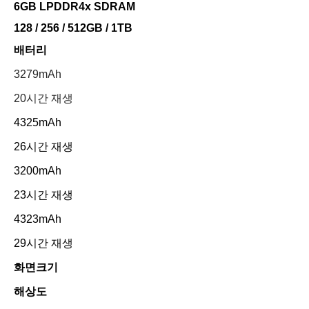
6GB LPDDR4x SDRAM
128 / 256 / 512GB / 1TB
배터리
3279mAh
20시간 재생
4325mAh
26시간 재생
3200mAh
23시간 재생
4323mAh
29시간 재생
화면크기
해상도