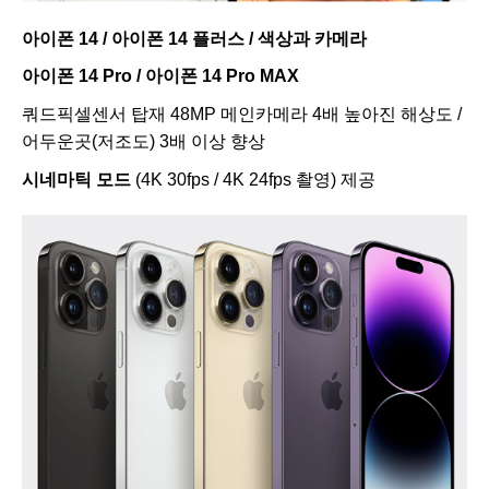
아이폰 14 / 아이폰 14 플러스 / 색상과 카메라
아이폰 14 Pro / 아이폰 14 Pro MAX
쿼드픽셀센서 탑재 48MP 메인카메라 4배 높아진 해상도 /
어두운곳(저조도) 3배 이상 향상
시네마틱 모드
(4K 30fps / 4K 24fps 촬영) 제공