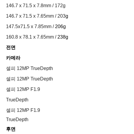
146.7 x 71.5 x 7.8mm
/ 172g
146.7 x 71.5 x 7.65mm / 203
g
147.5x71.5 x 7.85mm /
206g
160.8 x 78.1 x 7.65mm /
238g
전면
카메라
셀피 12MP TrueDepth
셀피 12MP TrueDepth
셀피 12MP F1.9
TrueDepth
셀피 12MP F1.9
TrueDepth
후면