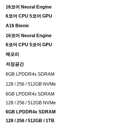
16코어 Neural Engine
6코어 CPU 5코어 GPU
A16 Bionic
16코어 Neural Engine
6코어 CPU 5코어 GPU
메모리
저장공간
6GB LPDDR4x SDRAM
128 / 256 / 512GB NVMe
6GB LPDDR4x SDRAM
128 / 256 / 512GB NVMe
6GB LPDDR4x SDRAM
128 / 256 / 512GB / 1TB