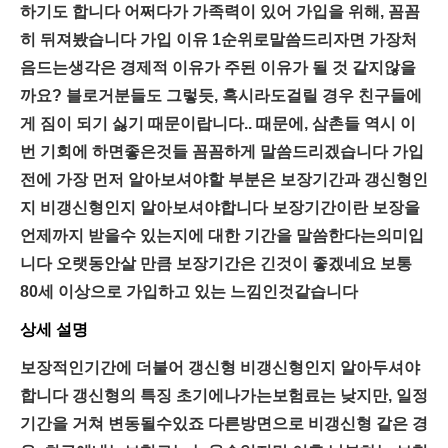
하기도 합니다 어쩌다가 가족력이 있어 가입을 위해, 꼼꼼
히 뒤져봤습니다 가입 이유 1순위로말씀드리자면 가장처
음드는생각은 경제적 이유가 주된 이유가 될 것 같지않을
까요? 블로거분들도 그렇듯, 혹시라도걸릴 경우 친구들에
게 짐이 되기 싫기 때문이랍니다.. 때문에, 삼촌들 역시 이
번 기회에 하면좋은것들 꼼꼼하게 말씀드리겠습니다 가입
전에 가장 먼저 알아보셔야할 부분은 보장기간과 갱신형인
지 비갱신형인지 알아보셔야합니다 보장기간이란 보장을
언제까지 받을수 있는지에 대한 기간을 말씀한다는의미입
니다 오랫동안살 만큼 보장기간은 긴것이 좋겠네요 보통
80세 이상으로 가입하고 있는 느낌인것같습니다
상세 설명
보장적인기간에 더불어 갱신형 비갱신형인지 알아두셔야
합니다 갱신형의 특징 초기에나가는보험료는 낮지만, 일정
기간을 거쳐 변동될수있죠 다른방면으로 비갱신형 같은 경