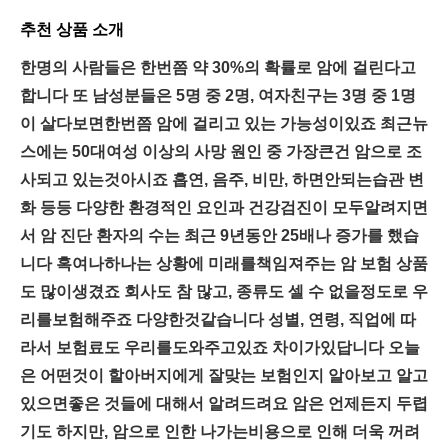
추천 상품 소개
한명의 사람들은 한번쯤 약 30%의 확률로 암에 걸린다고
합니다 또 남성분들은 5명 중 2명, 여자친구는 3명 중 1명
이 살다보면한번쯤 암에 걸리고 있는 가능성이있죠 최근뉴
스에는 50대여성 이상의 사망 원인 중 가장큰건 암으로 조
사되고 있는것아시죠 흡연, 음주, 비만, 하면안되는습관 변
화 등등 다양한 환경적인 요인과 건강검진이 모두알려지면
서 암 진단 환자의 수는 최근 9년동안 25배나 증가를 했습
니다 혹여나하나는 상황에 미래를책임져주는 암 보험 상품
도 많이생겼죠 회사도 참 많고, 종류도 셀 수 없을정도로 우
리를보험해주죠 다양한것같습니다 성별, 연령, 직업에 따
라서 보험료도 우리를도와주고있죠 차이가있답니다 오늘
은 어떤것이 할아버지에게 잘맞는 보험인지 알아보고 알고
있으면좋은 것들에 대해서 알려드려요 암은 언제든지 두렵
기도 하지만, 암으로 인한 나가는비용으로 인해 더욱 꺼려