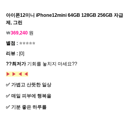
아이폰12미니 iPhone12mini 64GB 128GB 256GB 자급
제, 그린
￦
369,240
원
별점
:
⭐⭐⭐⭐⭐
리뷰 :
[0]
??최저가
기회를 놓치지 마세요??
▶ ▶
◀ ◀
✅ 가볍고 산뜻한 일상
✅ 매일 피부에 행복을
✅ 기분 좋은 하루를