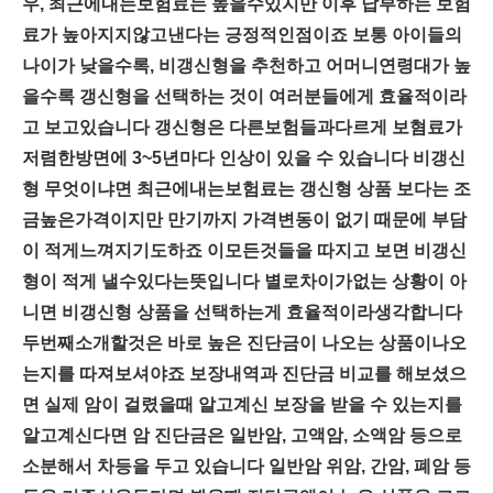
우, 최근에내는보험료는 높을수있지만 이후 납부하는 보험
료가 높아지지않고낸다는 긍정적인점이죠 보통 아이들의
나이가 낮을수록, 비갱신형을 추천하고 어머니연령대가 높
을수록 갱신형을 선택하는 것이 여러분들에게 효율적이라
고 보고있습니다 갱신형은 다른보험들과다르게 보혐료가
저렴한방면에 3~5년마다 인상이 있을 수 있습니다 비갱신
형 무엇이냐면 최근에내는보험료는 갱신형 상품 보다는 조
금높은가격이지만 만기까지 가격변동이 없기 때문에 부담
이 적게느껴지기도하죠 이모든것들을 따지고 보면 비갱신
형이 적게 낼수있다는뜻입니다 별로차이가없는 상황이 아
니면 비갱신형 상품을 선택하는게 효율적이라생각합니다
두번째소개할것은 바로 높은 진단금이 나오는 상품이나오
는지를 따져보셔야죠 보장내역과 진단금 비교를 해보셨으
면 실제 암이 걸렸을때 알고계신 보장을 받을 수 있는지를
알고계신다면 암 진단금은 일반암, 고액암, 소액암 등으로
소분해서 차등을 두고 있습니다 일반암 위암, 간암, 폐암 등