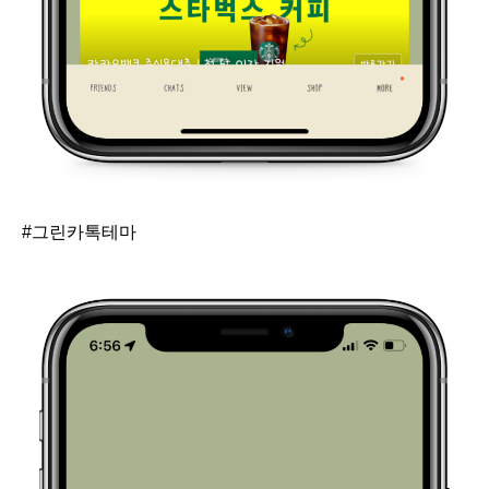
#그린카톡테마