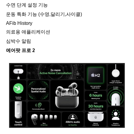
수면 단계 설정 기능
운동 특화 기능 (수영,달리기,사이클)
AFib History
의료용 애플리케이션
심박수 알림
에어팟 프로 2