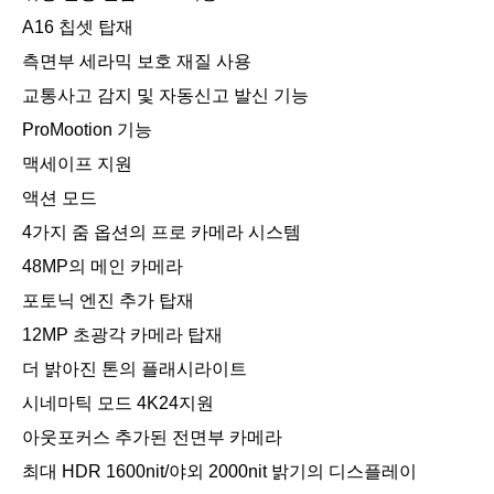
A16 칩셋 탑재
측면부 세라믹 보호 재질 사용
교통사고 감지 및 자동신고 발신 기능
ProMootion 기능
맥세이프 지원
액션 모드
4가지 줌 옵션의 프로 카메라 시스템
48MP의 메인 카메라
포토닉 엔진 추가 탑재
12MP 초광각 카메라 탑재
더 밝아진 톤의 플래시라이트
시네마틱 모드 4K24지원
아웃포커스 추가된 전면부 카메라
최대 HDR 1600nit/야외 2000nit 밝기의 디스플레이