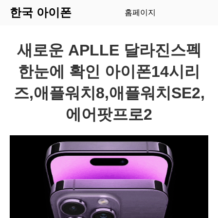
한국 아이폰
홈페이지
새로운 APLLE 달라진스펙
한눈에 확인 아이폰14시리
즈,애플워치8,애플워치SE2,
에어팟프로2