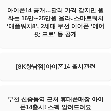
아이폰14 공개…달러 가격 같지만 원
화는 16만∼25만원 올라..스마트워치
‘애플워치8’, 2세대 무선 이어폰 ‘에어
팟 프로’ 등 공개
[SK향남점]아이폰14 출시관련
부천 신중동역 근처 휴대폰매장 아이
폰14출시! 스펙 알려드려요