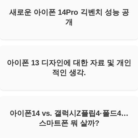
새로운 아이폰 14Pro 긱벤치 성능 공
개
아이폰 13 디자인에 대한 자료 및 개인
적인 생각.
아이폰14 vs. 갤럭시Z플립4·폴드4…
스마트폰 뭐 살까?