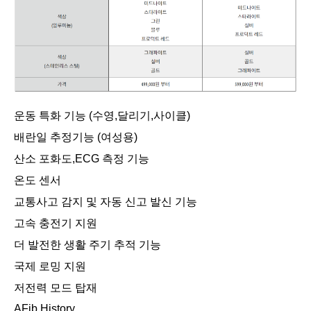
운동 특화 기능 (수영,달리기,사이클)
배란일 추정기능 (여성용)
산소 포화도,ECG 측정 기능
온도 센서
교통사고 감지 및 자동 신고 발신 기능
고속 충전기 지원
더 발전한 생활 주기 추적 기능
국제 로밍 지원
저전력 모드 탑재
AFib History