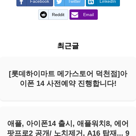
Facebook
Twitter
LinkedIn
Reddit
Email
최근글
[롯데하이마트 메가스토어 덕천점]아
이폰 14 사전예약 진행합니다!
애플, 아이폰14 출시, 애플워치8, 에어
팟프로2 공개/ 노치제거, A16 탑재... 9