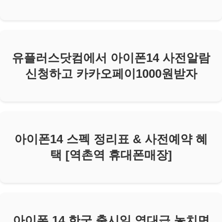
유플러스닷컴에서 아이폰14 사전알람
신청하고 카카오페이1000원받자
아이폰14 스펙 정리표 & 사전예약 혜
택 [역촌역 휴대폰매장]
아이폰 14 한국 출시일 역대급 놓치면