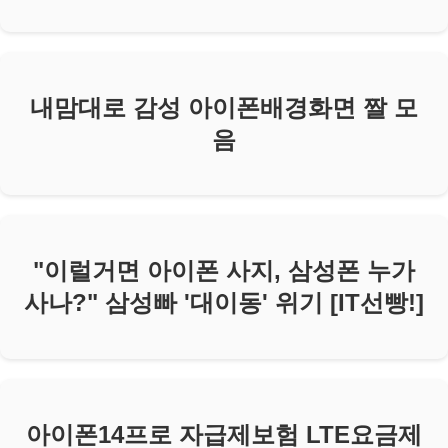
내맘대로 감성 아이폰배경화면 짤 모
음
"이럴거면 아이폰 사지, 삼성폰 누가
사나?" 삼성빠 '대이동' 위기 [IT선빵!]
아이폰14프로 자급제보험 LTE요금제