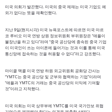
미국 의회가 발끈했다. 미국의 중국 제재는 미국 기업도 예
외가 없다는 뜻을 재확인했다.
지난 9일(현지시각) 미국 뉴욕포스트에 따르면 미국 마르
코 루비오 미국 연방 상원 정보위원회 부위원장은 “애플이
불장난을 하고 있다”라며 “중국 공산당에 종속된 중국 기업
이 미국인이 쓰는 아이폰에 들어가는 것과 이를 통해 미국
통신망에 접속하는 것을 허용할 수 없다”라고 강조했다.
마이클 맥콜 미국 연방 하원 외교위원회 공화당 간사는
“YMTC는 중국 공산당 및 군부와 협력하는 기업”이라며
“애플과 YMTC의 거래는 중국 공산당의 이익에 기여할
것”이라고 지적했다.
미국 의회는 미국 상무부에 YMTC를 미국 국가안보 위협
기업으로 제재해야 한다는 의견을 제출한 상태다.