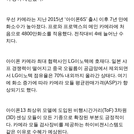
우선 카메라는 지난 2015년 ‘아이폰6S’ 출시 이후 7년 만에
화소수가 높아졌다. 프로와 프로맥스의 메인 카메라에 처
음으로 4800만화소를 적용했다. 전작대비 4배 늘어난 수
치다.
아이폰 카메라 최대 협력사인 LG이노텍에 호재다. 일본 샤
프 경쟁력이 떨어지고 중국 오필름이 공급망에서 제외되면
서 LG이노텍 점유율은 70% 내외까지 올라간 상태다. 여기
에 화소 증가에 따라 카메라 모듈 평균판매가격(ASP)가 향
상되기도 했다.
아이폰13 최상위 모델에 도입된 비행시간거리(ToF) 3차원
(3D) 센싱 모듈이 모든 기종으로 확장된 부분도 긍정적이
다. 카메라 모듈 검사장비를 제공하는 하이비젼시스템도
같은 이유로 수혜가 예상된다.