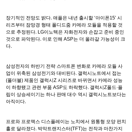
장기적인 전망도 밝다. 애플은 내년 출시할 ‘아이폰15’ 시
리즈부터 잠망경 형태 폴디드줌 카메라 모듈을 적용할 것
으로 추정된다. LG이노텍은 자화전자와 손잡고 준비 중인
것으로 파악된다. 이로 인해 ASP는 더 올라갈 가능성이 크
다.
삼성전자의 하반기 전략 스마트폰 변화로 카메라 모듈 사
업이 위축된 삼성전기와 대비된다. 갤럭시노트에서 접는
(폴더블) 제품인 갤럭시Z 시리즈로 바뀌면서 카메라 성능
이 하향됐고 관련 부품 ASP도 하락했다. 갤럭시Z폴드·플
립이 상승세이기는 하나 판매 대수 역시 갤럭시노트보다는
아직이다.
프로와 프로맥스 디스플레이는 노치에서 원통형 모양 펀치
홀로 달라졌다. 박막트랜지스터(TFT)는 전작과 마찬가지