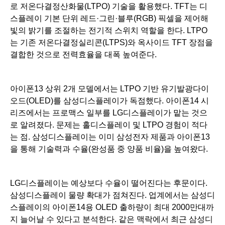
로 저온다결정산화물(LTPO) 기술을 활용했다. TFT는 디
스플레이 기본 단위 레드·그린·블루(RGB) 픽셀을 제어해
빛의 밝기를 조절하는 전기적 스위치 역할을 한다. LTPO
는 기존 저온다결정실리콘(LTPS)와 옥사이드 TFT 장점을
결합한 것으로 전력효율을 대폭 높여준다.
아이폰13 상위 2개 모델에서는 LTPO 기반 유기발광다이
오드(OLED)를 삼성디스플레이가 독점했다. 아이폰14 시
리즈에서는 프로맥스 일부를 LG디스플레이가 맡는 것으
로 알려졌다. 문제는 홀디스플레이 및 LTPO 경험이 적다
는 점. 삼성디스플레이는 이미 삼성전자 제품과 아이폰13
을 통해 기술력과 수율(완성품 중 양품 비율)을 높여왔다.
LG디스플레이는 예상보다 수율이 떨어진다는 후문이다.
삼성디스플레이 물량 확대가 점쳐진다. 업계에서는 삼성디
스플레이의 아이폰14용 OLED 출하량이 최대 2000만대까
지 늘어날 수 있다고 분석한다. 같은 맥락에서 최근 삼성디