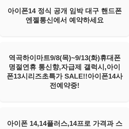
아이폰14 정식 공개 임박 대구 핸드폰
엔젤통신에서 예약하세요
역곡하이마트9/8(목)~9/13(화)휴대폰
명절연휴 통신향,자급제 갤럭시,아이
폰13시리즈초특가 SALE!!아이폰14사
전예약중!
아이폰 14,14플러스,14프로 가격과 스