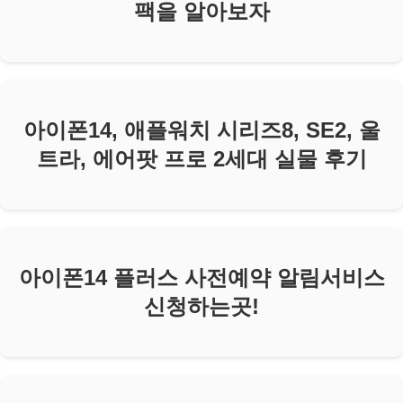
팩을 알아보자
아이폰14, 애플워치 시리즈8, SE2, 울
트라, 에어팟 프로 2세대 실물 후기
아이폰14 플러스 사전예약 알림서비스
신청하는곳!