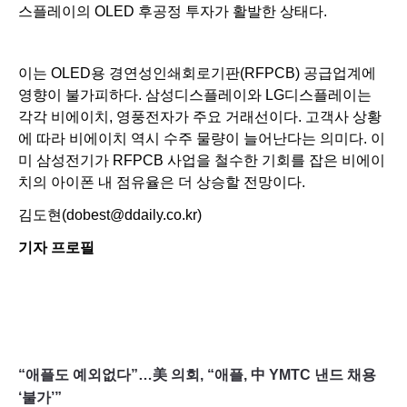
스플레이의 OLED 후공정 투자가 활발한 상태다.
이는 OLED용 경연성인쇄회로기판(RFPCB) 공급업계에
영향이 불가피하다. 삼성디스플레이와 LG디스플레이는
각각 비에이치, 영풍전자가 주요 거래선이다. 고객사 상황
에 따라 비에이치 역시 수주 물량이 늘어난다는 의미다. 이
미 삼성전기가 RFPCB 사업을 철수한 기회를 잡은 비에이
치의 아이폰 내 점유율은 더 상승할 전망이다.
김도현(
dobest@ddaily.co.kr
)
기자 프로필
“애플도 예외없다”…美 의회, “애플, 中 YMTC 낸드 채용
‘불가’”