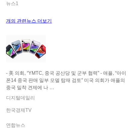
뉴스1
개의 관련뉴스 더보기
- 美 의회, “YMTC, 중국 공산당 및 군부 협력” - 애플, “아이
폰14 중국 판매 일부 모델 탑재 검토” 미국 의회가 애플의
중국 밀착 견제에 나 …
디지털데일리
한국경제TV
연합뉴스