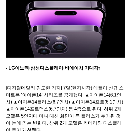
- LG이노텍·삼성디스플레이·비에이치 기대감↑
[디지털데일리 김도현 기자] 7일(현지시각) 애플이 신규 스
마트폰 ‘아이폰14’ 시리즈를 공개했다. ▲아이폰14(6.1인
치) ▲아이폰14플러스(6.7인치) ▲아이폰14프로(6.1인치)
▲아이폰14프로맥스(6.7인치) 등 4종으로 된다. 하위 2개
모델은 5인치대 미니 대신 화면이 큰 플러스가 추가된 것
이 눈에 띄는 변화다. 상위 2개 모델은 카메라와 디스플레
이 등이 개선됐다.