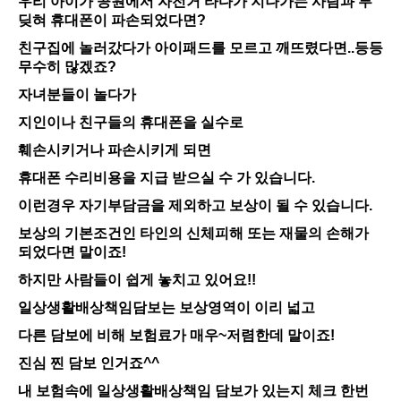
우리 아이가 공원에서 자전거 타다가 지나가는 사람과 부
딪혀 휴대폰이 파손되었다면?
친구집에 놀러갔다가 아이패드를 모르고 깨뜨렸다면..등등
무수히 많겠죠?
자녀분들이 놀다가
지인이나 친구들의 휴대폰을 실수로
훼손시키거나 파손시키게 되면
휴대폰 수리비용을 지급 받으실 수 가 있습니다.
이런경우 자기부담금을 제외하고 보상이 될 수 있습니다.
보상의 기본조건인 타인의 신체피해 또는 재물의 손해가
되었다면 말이죠!
하지만 사람들이 쉽게 놓치고 있어요!!
일상생활배상책임담보는 보상영역이 이리 넓고
다른 담보에 비해 보험료가 매우~저렴한데 말이죠!
진심 찐 담보 인거죠^^
내 보험속에 일상생활배상책임 담보가 있는지 체크 한번