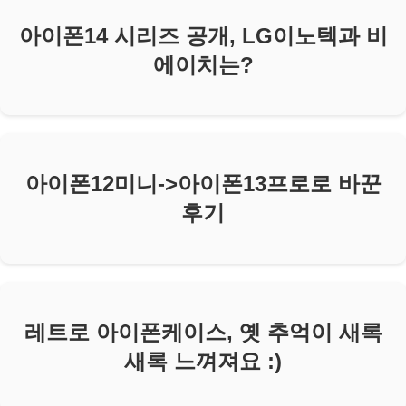
아이폰14 시리즈 공개, LG이노텍과 비
에이치는?
아이폰12미니->아이폰13프로로 바꾼
후기
레트로 아이폰케이스, 옛 추억이 새록
새록 느껴져요 :)