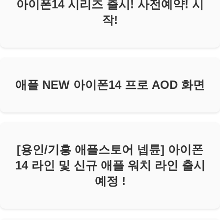
아이폰14 시리즈 출시! 사전예약! 시
작!
애플 NEW 아이폰14 프로 AOD 화면
[용인/기흥 애플스토어 넵튠] 아이폰
14 라인 및 신규 애플 워치 라인 출시
예정 !