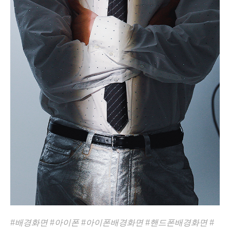
#배경화면
#아이폰
#아이폰배경화면
#핸드폰배경화면
#