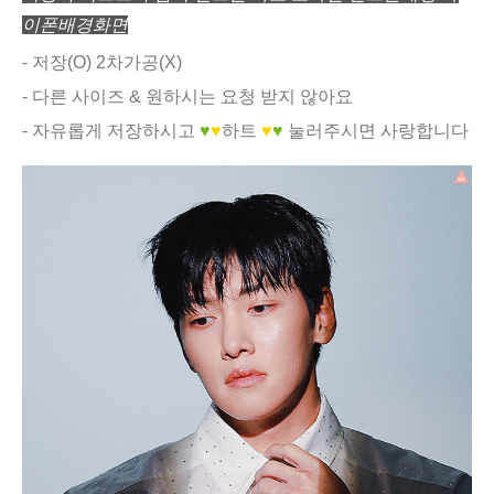
이폰배경화면
- 저장(O) 2차가공(X)
- 다른 사이즈 & 원하시는 요청 받지 않아요
- 자유롭게 저장하시고
♥
♥
하트
♥
♥
눌러주시면 사랑합니다