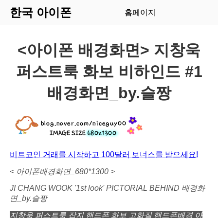
한국 아이폰
홈페이지
<아이폰 배경화면> 지창욱
퍼스트룩 화보 비하인드 #1
배경화면_by.슬짱
비트코인 거래를 시작하고 100달러 보너스를 받으세요!
< 아이폰배경화면_680*1300 >
JI CHANG WOOK '1st look' PICTORIAL BEHIND
배경화
면_by.슬짱​
지창욱 퍼스트룩 잡지 핸드폰 화보 고화질 핸드폰배경 아