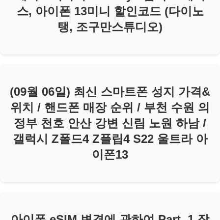
스, 아이폰 13미니 할인코드 (다이노
탱, 조구만스튜디오)
(09월 06일) 최신 스마트폰 성지 가격&
위치 / 핸드폰 매장 순위 / 부천 수원 의
정부 천호 안산 강변 신림 노원 하남 /
갤럭시 Z폴드4 Z플립4 S22 울트라 아
이폰13
아이폰 eSIM 변경에 관하여 Part. 1 장