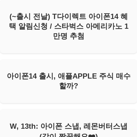
(~출시 전날) T다이렉트 아이폰14 혜
택 알림신청 / 스타벅스 아메리카노 1
만명 추첨
아이폰14 출시, 애플APPLE 주식 매수
할까?
W, 13th: 아이폰 스냅, 레몬버터스냅
(같이 짝꿍해요❤️)