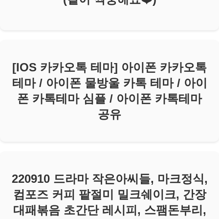
[IOS 카카오톡 테마] 아이폰 카카오톡
테마 / 아이폰 물방울 카톡 테마 / 아이
폰 카톡테마 심플 / 아이폰 카톡테마
공유
220910 드라마 작은아씨들, 마크정식,
컴포즈 커피 팥절미 밀크쉐이크, 간장
대패볶음 초간단 레시피, 스팸돈부리,