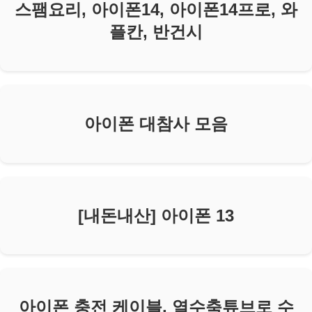
스팸요리, 아이폰14, 아이폰14프로, 와
플칸, 반건시
아이폰 대참사 모음
[내돈내산] 아이폰 13
아이폰 충전 케이블, 열수축튜브로 수