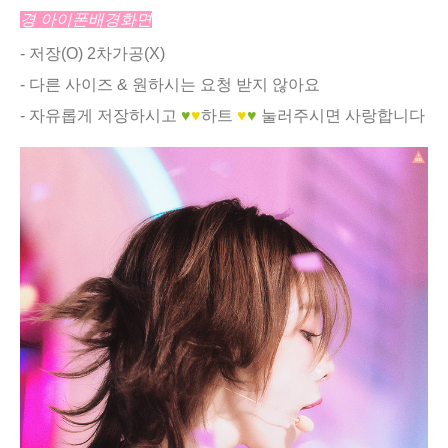
경 아이폰배경화면
- 저장(O) 2차가공(X)
- 다른 사이즈 & 원하시는 요청 받지 않아요
- 자유롭게 저장하시고
♥
♥
하트
♥
♥
눌러주시면 사랑합니다