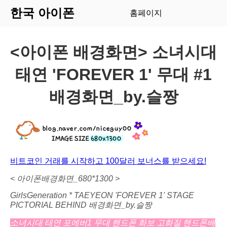
한국 아이폰
홈페이지
<아이폰 배경화면> 소녀시대
태연 'FOREVER 1' 무대 #1
배경화면_by.슬짱
비트코인 거래를 시작하고 100달러 보너스를 받으세요!
< 아이폰배경화면_680*1300 >
GirlsGeneration * TAEYEON 'FOREVER 1' STAGE
PICTORIAL
BEHIND
배경화면_by.슬짱​
소녀시대 태연 포에버1 무대 핸드폰 화보 고화질 핸드폰배