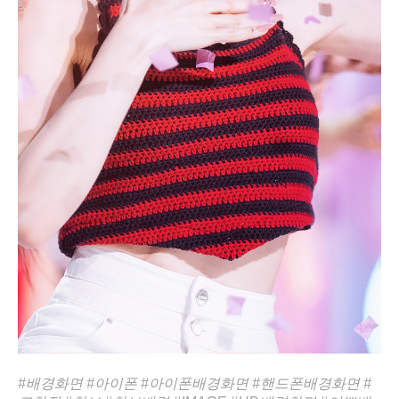
#배경화면
#아이폰
#아이폰배경화면
#핸드폰배경화면
#