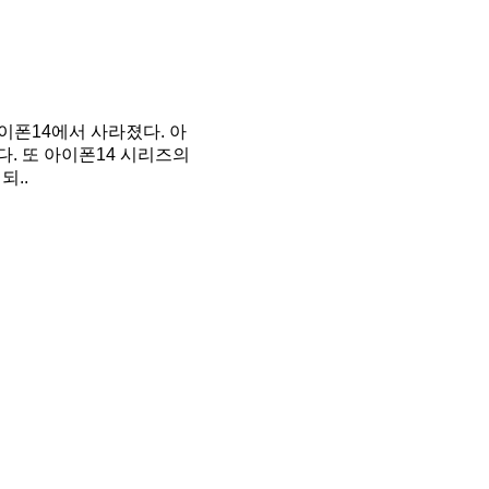
이폰14에서 사라졌다. 아
. 또 아이폰14 시리즈의
되..