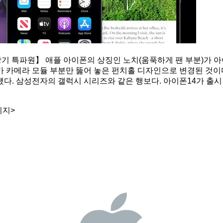
기 특파원】 애플 아이폰의 상징인 노치(움푹하게 팬 부분)가 아
 카메라 모듈 부분만 뚫어 놓은 펀치홀 디자인으로 변경된 것이다
. 삼성전자의 갤럭시 시리즈와 같은 행보다. 아이폰14가 출시 
이지>