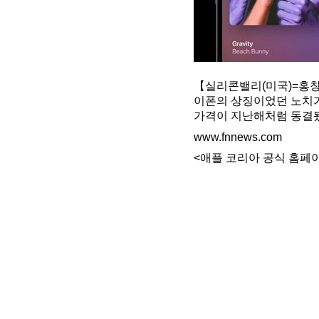
【실리콘밸리(미국)=홍창
이폰의 상징이었던 노치가
가격이 지난해처럼 동결됐다
www.fnnews.com
<애플 코리아 공식 홈페