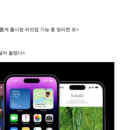
롭게 출시된 라인업 기능 총 정리한 표>
끌어 올렸다>