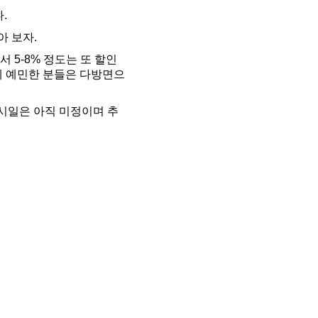
.
 보자.
 5-8% 정도는 또 할인
에 예민한 분들은 다방면으
출시일은 아직 미정이며 추