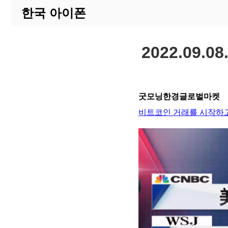
한국 아이폰
2022.09
굿모닝한경글로벌마켓
비트코인 거래를 시작하고