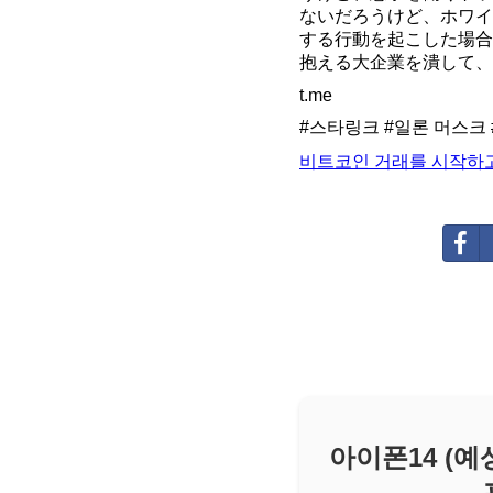
ないだろうけど、ホワイ
する行動を起こした場合
抱える大企業を潰して、
t.me
#스타링크
#일론
머스크
비트코인 거래를 시작하고
아이폰14 (예상