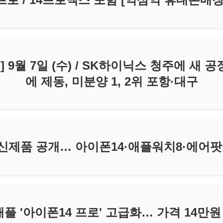
 9월 7일 (수) / SK하이닉스 청주에 새 공
에 제동, 미분양 1, 2위 포항·대구
 신제품 공개… 아이폰14·애플워치8·에어
애플 '아이폰14 프로' 고급화… 가격 14만원 