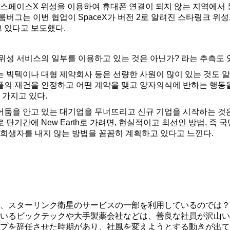
 스페이스X 위성을 이용하여 휴대폰 연결이 되지 않는 지역에서 
룸버그는 이번 협업이 SpaceX가 버전 2로 알려진 스타링크 
고 있다고 보도했다.
위성 서비스의 일부를 이용하고 있는 것은 아닌가? 라는 추측도 있
 빅텍이나 대형 제약회사 등은 선량한 사원이 많이 있는 것도 알
의 재건을 인정하고 어떤 계약을 맺고 양자의식에 반하는 행동을
 가지고 있다.
어둠을 안고 있는 대기업을 무너뜨리고 신규 기업을 시작하는 것
단기간에 New Earth로 가려면, 현실적이고 최선인 방법, 즉 
 희생자를 내지 않는 방법을 꼼꼼히 계획하고 있다고 느낀다.
、スターリンク衛星のサービスの一部を利用しているのでは？
いるビックテックや大手製薬会社などは、善良な社員が沢山い
プを辞任させた時期があり、社風を変えようとする動きが出て