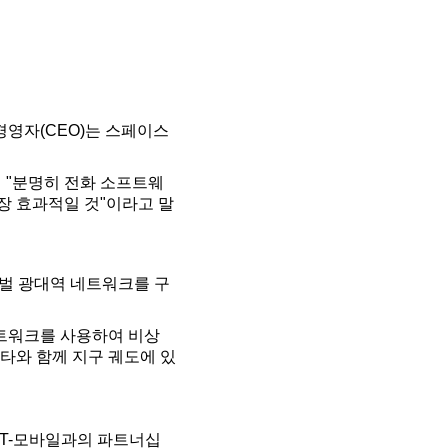
경영자(CEO)는 스페이스
 "분명히 전화 소프트웨
장 효과적일 것"이라고 말
로벌 광대역 네트워크를 구
네트워크를 사용하여 비상
타와 함께 지구 궤도에 있
 T-모바일과의 파트너십