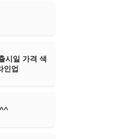
 출시일 가격 색
 라인업
^^