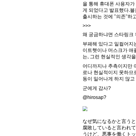
을 통해 휴대폰 사용자가
게 되었다고 발표했다.블
출시하는 것에 "의존"하
>>>
왜 궁금하냐면 스타링크 
부패해 있다고 일컬어지는
이트햇이나 머스크가 애플
는, 그런 현실적인 생각을
어디까지나 추측이지만 
로나 현실적이지 못하므로 
동이 일어나게 하지 않고
군에게 감사?
@hirosap?
なぜ気になるかと言うと
腐敗していると言われて
うけど、悪事を働くトッ