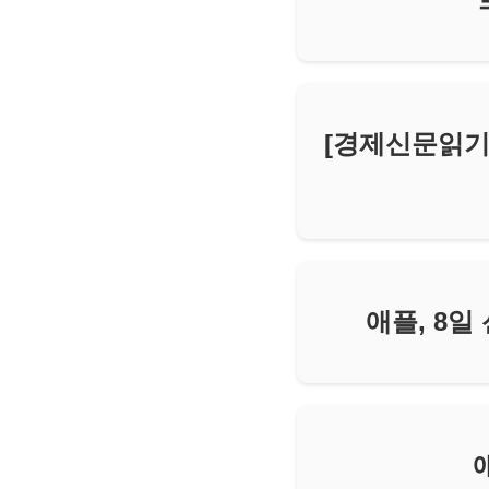
[경제신문읽기]
애플, 8일