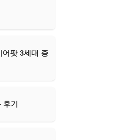
에어팟 3세대 증
용 후기