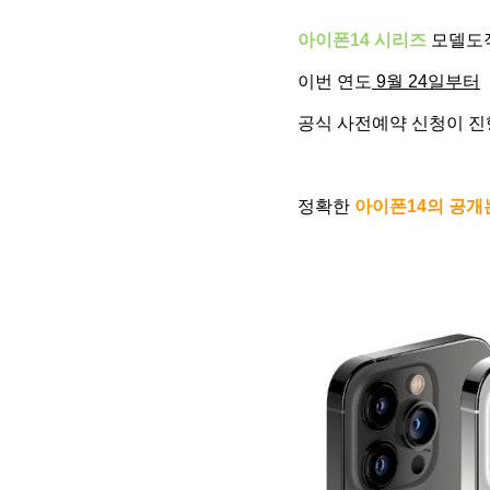
아이폰14 시리즈
모델도작
이번 연도
9월 24일부터
공식 사전예약 신청이 진
정확한
아이폰14의 공개는