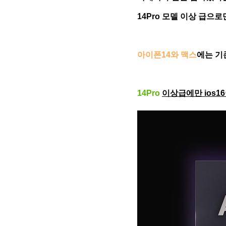
14Pro 모델 이상 급으
아이폰14와 맥스
에는 기
14Pro
이상급에만 ios1