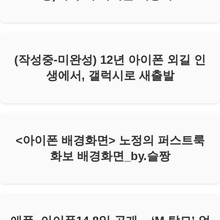
(작성중-미완성) 12년 아이폰 외길 인
생에서, 갤럭시로 새출발
<아이폰 배경화면> 노정의 퍼스트룩
화보 배경화면_by.슬짱