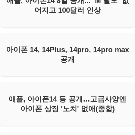
애플, 아이폰14 8일 공개... ‘M 탈모’ 없
어지고 100달러 인상
아이폰 14, 14Plus, 14pro, 14pro max
공개
애플, 아이폰14 등 공개…고급사양엔
아이폰 상징 '노치' 없애(종합)