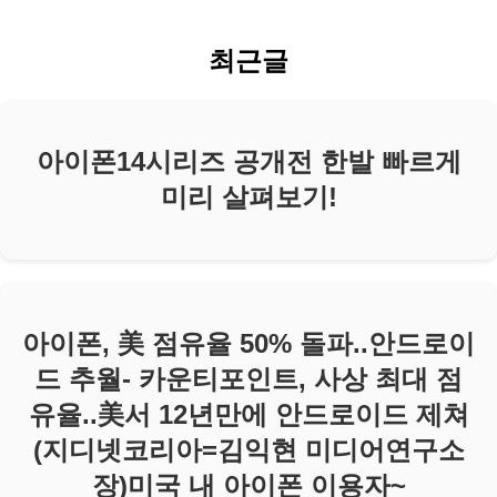
최근글
아이폰14시리즈 공개전 한발 빠르게
미리 살펴보기!
아이폰, 美 점유율 50% 돌파..안드로이
드 추월- 카운티포인트, 사상 최대 점
유율..美서 12년만에 안드로이드 제쳐
(지디넷코리아=김익현 미디어연구소
장)미국 내 아이폰 이용자~