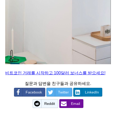
비트코인 거래를 시작하고 100달러 보너스를 받으세요!
질문과 답변을 친구들과 공유하세요.
Facebook
Twitter
LinkedIn
Reddit
Email