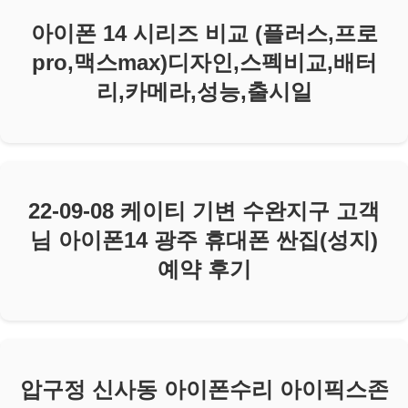
아이폰 14 시리즈 비교 (플러스,프로
pro,맥스max)디자인,스펙비교,배터
리,카메라,성능,출시일
22-09-08 케이티 기변 수완지구 고객
님 아이폰14 광주 휴대폰 싼집(성지)
예약 후기
압구정 신사동 아이폰수리 아이픽스존