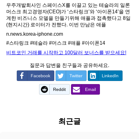
우주개발회사인 스페이스X를 이끌고 있는 테슬라의 일론
머스크 최고경영자(CEO)가 ‘스타링크’와 ‘아이폰14’을 연
계한 비즈니스 모델을 만들기위해 애플과 접촉했다고 8일
(현지시간) 로이터가 전했다. 이번 만남은 애플
n.news.korea-iphone.com
#스타링크
#테슬라
#머스크
#애플
#아이폰14
비트코인 거래를 시작하고 100달러 보너스를 받으세요!
질문과 답변을 친구들과 공유하세요.
Facebook
Twitter
LinkedIn
Reddit
Email
최근글