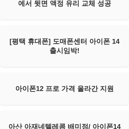
에서 뒷면 액정 유리 교체 성공
[평택 휴대폰] 도매폰센터 아이폰 14
출시임박!
아이폰12 프로 가격 올라간 지원
아산 아재네텔레콤 배미점/ 아이폰14