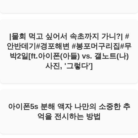
|물회 먹고 싶어서 속초까지 가니?| #
안반데기#경포해변 #봉포머구리집#무
박2일[ft.아이폰(아들) vs. 갤노트(나)
사진, '그렇다']
아이폰5s 분해 액자 나만의 소중한 추
억을 전시하는 방법