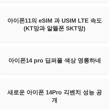
아이폰11의 eSIM 과 USIM LTE 속도
(KT망과 알뜰폰 SKT망)
아이폰14 pro 딥퍼플 색상 영롱하네
새로운 아이폰 14Pro 긱벤치 성능 공
개