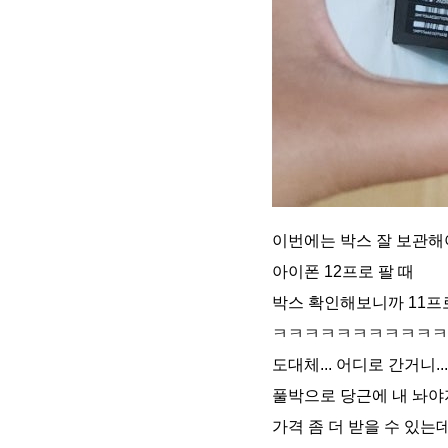
이번에는 박스 잘 보관
아이폰 12프로 팔 때
박스 확인해보니까 11프
ㅋㅋㅋㅋㅋㅋㅋㅋㅋㅋㅋ
도대체... 어디로 간거니...
풀박으로 당근에 내 놔야
가격 좀 더 받을 수 있는