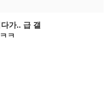
가.. 급 갤
ㅋㅋㅋ