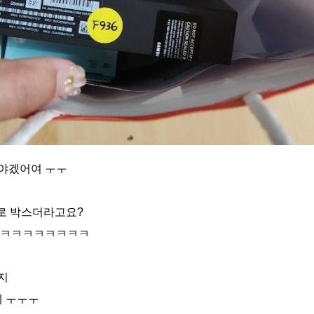
해야겠어여 ㅜㅜ
로 박스더라고요?
ㅋㅋㅋㅋㅋㅋㅋㅋ
지
데 ㅜㅜㅜ