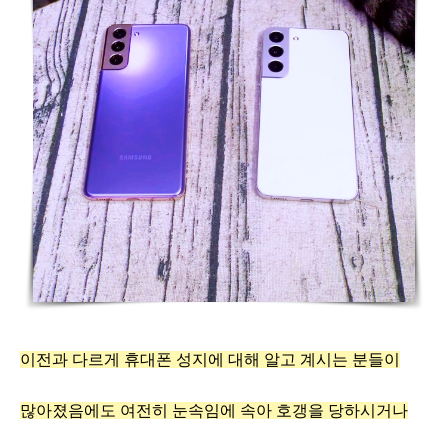
이전과 다르게 휴대폰 성지에 대해 알고 계시는 분들이
많아졌음에도 여전히 눈속임에 속아 호갱을 당하시거나