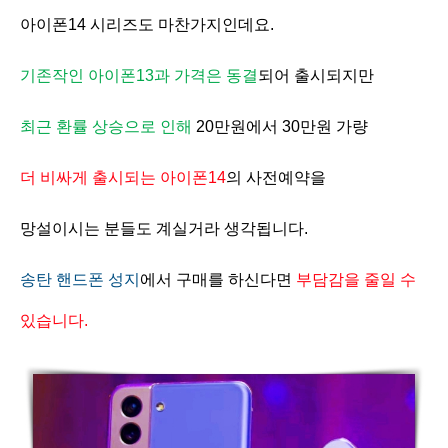
아이폰14 시리즈도 마찬가지인데요.
기존작인 아이폰13과 가격은 동결
되어 출시되지만
최근 환률 상승으로 인해
20만원에서 30만원 가량
더 비싸게 출시되는 아이폰14
의 사전예약을
망설이시는 분들도 계실거라 생각됩니다.
송탄 핸드폰 성지
에서 구매를 하신다면
부담감을 줄일 수
있습니다.