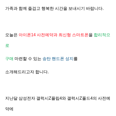
가족과 함께 즐겁고 행복한 시간을 보내시기 바랍니다.
오늘은
아이폰14 사전예약과 최신형 스마트폰
을
합리적으
로
구매
마련할 수 있는
송탄 핸드폰 성지
를
소개해드리고자 합니다.
지난달 삼성전자 갤럭시Z플립4와 갤럭시Z폴드4의 사전예
약에