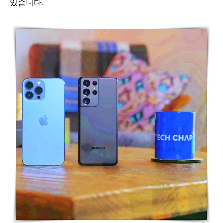
있습니다.