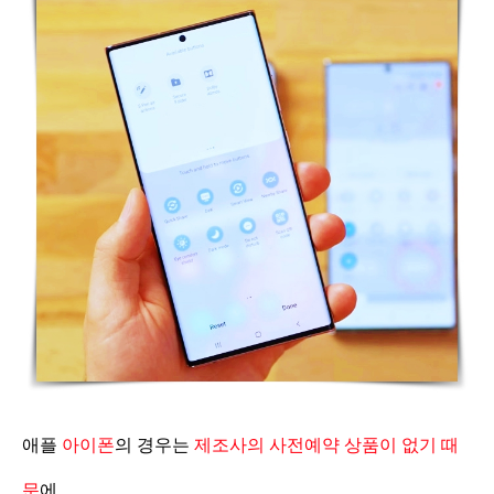
애플
아이폰
의 경우는
제조사의 사전예약 상품이 없기 때
문
에