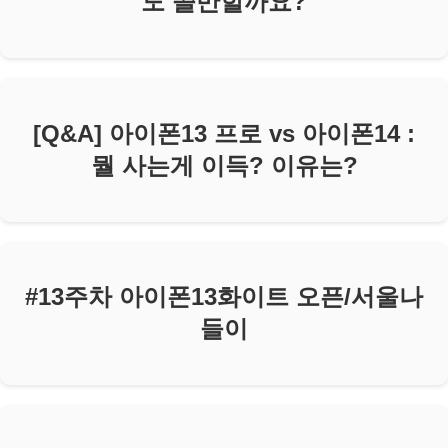
도 쓸만할까요?
[Q&A] 아이폰13 프로 vs 아이폰14 :
뭘 사는게 이득? 이유는?
#13주차 아이폰13화이트 오픈/서울나
들이