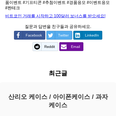
품이벤트
#기프티콘
#추첨이벤트
#경품응모
#이벤트응모
#짠테크
비트코인 거래를 시작하고 100달러 보너스를 받으세요!
질문과 답변을 친구들과 공유하세요.
Facebook
Twitter
LinkedIn
Reddit
Email
최근글
산리오 케이스 / 아이폰케이스 / 과자
케이스