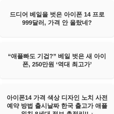
드디어 베일을 벗은 아이폰 14 프로
999달러, 가격 안 올랐네?
“애플빠도 기겁?” 베일 벗은 새 아이
폰, 250만원 ‘역대 최고가’
아이폰14 가격 색상 디자인 노치 사전
예약 방법 출시날짜 한국 출고가 애플
워치 8세대 정보 총정리!! ♪