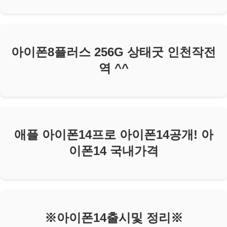
아이폰8플러스 256G 상태굿 인천작전
역 ^^
애플 아이폰14프로 아이폰14공개! 아
이폰14 국내가격
※아이폰14출시및 정리※