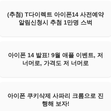
(추첨) T다이렉트 아이폰14 사전예약
알림신청시 추첨 1만명 스벅
아이폰 14 발표! 9월 애플 이벤트, 저
너머로, 가격도 저 너머로
아이폰 쿠키삭제 사파리 크롬으로 진
행해 보자!