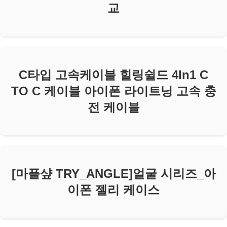
교
C타입 고속케이블 힐링쉴드 4In1 C
TO C 케이블 아이폰 라이트닝 고속 충
전 케이블
[마플샾 TRY_ANGLE]얼굴 시리즈_아
이폰 젤리 케이스