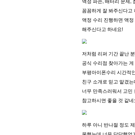
액정 파손, 배터리 문제, 
꼼꼼하게 잘 봐주신다고 
액정 수리 진행하면 액정
해주신다고 하네요!
저처럼 리퍼 기간 끝난 
공식 수리점 찾아가는 게
부평아이폰수리 시간적인
친구 소개로 믿고 맡겼는
너무 만족스러워서 고민
참고하시면 좋을 것 같네
하루 아니 반나절 정도 
못했는데 너무 답답했었