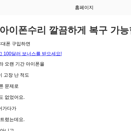
홈페이지
아이폰수리 깔끔하게 복구 가능
 휴대폰 구입하면
 100달러 보너스를 받으세요!
라 오랜 기간 아이폰을
 고장 난 적도
른 문제로
도 없었어요.
어가다가
어트렸는데요.
 아니고