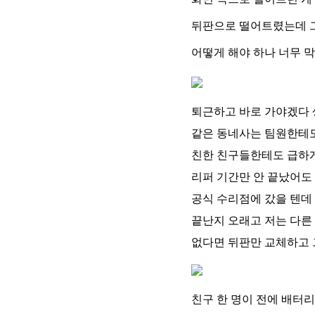
뒤판으로 떨어트렸는데 그
어떻게 해야 하나 너무 
퇴근하고 바로 가야겠다
같은 동네사는 팀원한테
친한 친구들한테도 급하
리퍼 기간만 안 끝났어도
공식 수리점에 갔을 텐데
끝난지 오래고 저는 다른
없다면 뒤판만 교체하고 
친구 한 명이 전에 배터