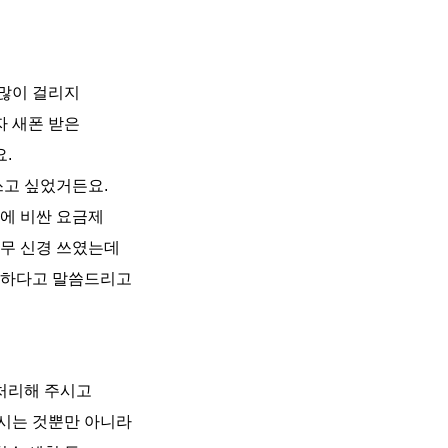
많이 걸리지
 새폰 받은
.
쓰고 싶었거든요.
문에 비싼 요금제
너무 신경 쓰였는데
사하다고 말씀드리고
처리해 주시고
시는 것뿐만 아니라