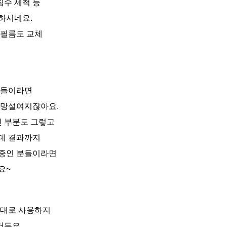
침수 세척 등
하시네요.
 필름도 교체
분들이라면
 망설여지잖아요.
 부분도 그렇고
데 결과까지
 중인 분들이라면
요~
제대로 사용하지
거든요.