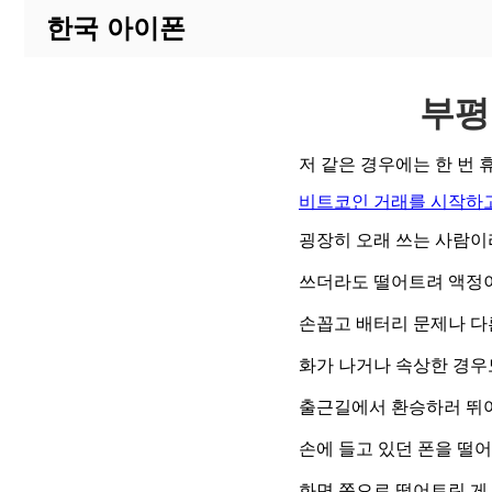
한국 아이폰
부평
저 같은 경우에는 한 번
비트코인 거래를 시작하고
굉장히 오래 쓰는 사람이
쓰더라도 떨어트려 액정이
손꼽고 배터리 문제나 다
화가 나거나 속상한 경우
출근길에서 환승하러 뛰
손에 들고 있던 폰을 떨
화면 쪽으로 떨어트린 게