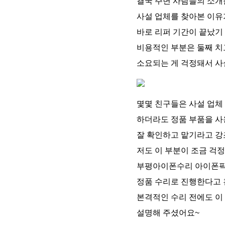
결국 주변 사람들의 소개
사설 업체를 찾아본 이유
바로 리퍼 기간이 끝났기
비용적인 부분은 둘째 치
소요되는 게 걱정돼서 사
몇몇 친구들은 사설 업체
하더라도 정품 부품을 사
잘 확인하고 맡기라고 
저도 이 부분이 조금 걱
부평아이폰수리 아이폰픽
정품 수리로 진행한다고 
본격적인 수리 전에도 이
설명해 주셨어요~