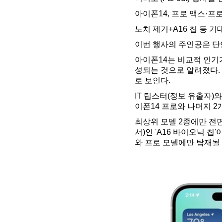
아이폰14, 프로 맥스·프
노치 제거+A16 칩 등 기
이번 행사의 주인공은 단
아이폰14는 비교적 인기가
성되는 것으로 알려졌다. 
로 보인다.
IT 팁스터(정보 유출자)
이폰14 프로와 나머지 2
최상위 모델 2종에만 전면
서)인 'A16 바이오닉 칩
와 프로 모델에만 탑재될