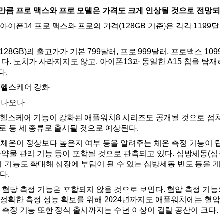
만큼 프로 맥스와 프로 모델은 가격도 크게 인상될 것으로 전망되
아이폰14 프로 맥스와 프로의 가격(128GB 기준)은 각각 1199달
28GB)의 출고가가 기본 799달러, 프로 999달러, 프로맥스 1
다. 노치가 사라지지도 않고, 아이폰13과 동일한 A15 칩을 탑
다.
등 헬스케어 강화
 나오나
 헬스케어 기능이 강화된 애플워치8 시리즈도 공개될 것으로 점
 프로 등 세 종류로 출시될 것으로 예상된다.
체온이 정상보다 높은지 여부 등을 알려주는 체온 측정 기능이 
·약물 관리 기능 등이 포함될 것으로 관측되고 있다. 심방세동(
지 기능도 확대해 심장에 부담이 될 수 있는 심방세동 빈도 등을 
다.
 혈당 측정 기능은 포함되지 않을 것으로 보인다. 혈압 측정 기능
 정확한 측정 성능 확보를 위해 2024년까지도 애플워치에는 혈압
 측정 기능 또한 정식 출시까지는 수년 이상이 걸릴 공산이 크다.