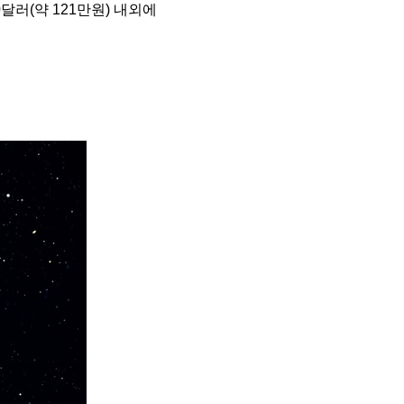
러(약 121만원) 내외에