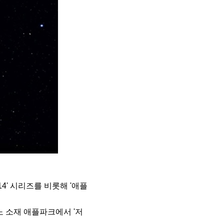
' 시리즈를 비롯해 '애플
노 소재 애플파크에서 '저