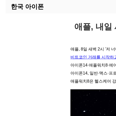
한국 아이폰
애플, 내일
애플, 8일 새벽 2시 '저
비트코인 거래를 시작하고
아이폰14·애플워치8·에어
아이폰14, 일반·맥스·프
애플워치8은 헬스케어 강화