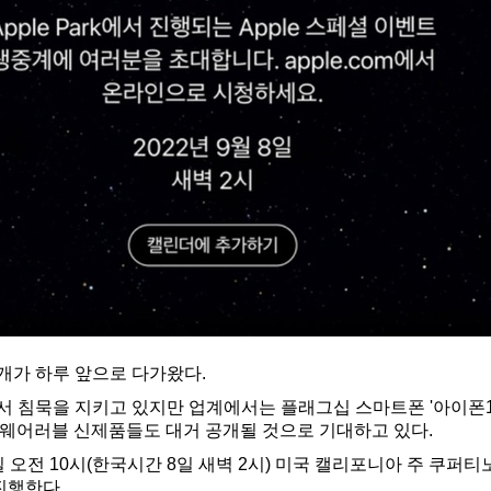
개가 하루 앞으로 다가왔다.
서 침묵을 지키고 있지만 업계에서는 플래그십 스마트폰 '아이폰14
' 등 웨어러블 신제품들도 대거 공개될 것으로 기대하고 있다.
 오전 10시(한국시간 8일 새벽 2시) 미국 캘리포니아 주 쿠퍼티
 진행한다.