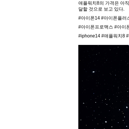
애플워치8의 가격은 아직
달할 것으로 보고 있다.
#아이폰14
#아이폰플러스
#아이폰프로맥스
#아이
#iphone14
#애플워치8