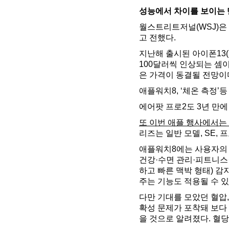
성능에서 차이를 보이는 
월스트리트저널(WSJ)은 
고 전했다.
지난해 출시된 아이폰13(1
100달러씩 인상되는 셈이
은 가격이 동결될 전망이
애플워치8, ‘체온 측정’
에어팟 프로2도 3년 만에
또 이번 애플 행사에서는
리즈는 일반 모델, SE,
애플워치8에는 사용자의 
건강·수면 관리·피트니스
하고 빠른 맥박 형태) 감
주는 기능도 적용될 수 있
다만 기대를 모았던 혈압,
확성 문제가 포착돼 보다
을 것으로 알려졌다. 혈당