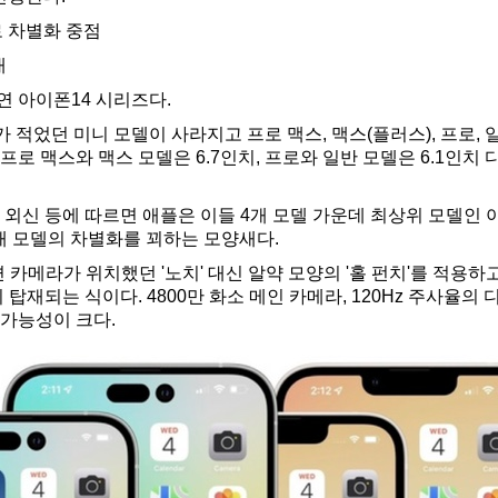
로 차별화 중점
대
연 아이폰14 시리즈다.
 적었던 미니 모델이 사라지고 프로 맥스, 맥스(플러스), 프로, 
프로 맥스와 맥스 모델은 6.7인치, 프로와 일반 모델은 6.1인
와 외신 등에 따르면 애플은 이들 4개 모델 가운데 최상위 모델인 
개 모델의 차별화를 꾀하는 모양새다.
 카메라가 위치했던 '노치' 대신 알약 모양의 '홀 펀치'를 적용하고
'이 탑재되는 식이다. 4800만 화소 메인 카메라, 120Hz 주사율
 가능성이 크다.