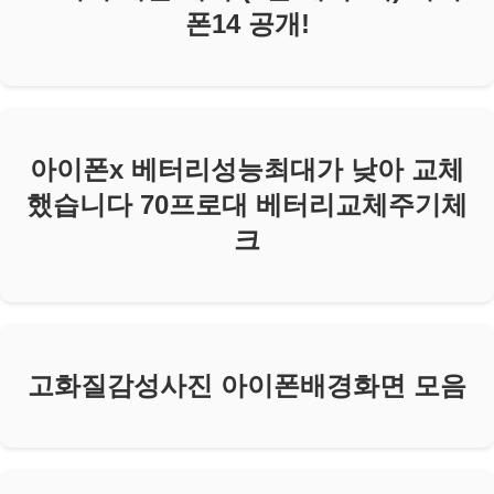
폰14 공개!
아이폰x 베터리성능최대가 낮아 교체
했습니다 70프로대 베터리교체주기체
크
고화질감성사진 아이폰배경화면 모음