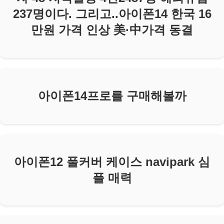
237명이다. 그리고..아이폰14 한국 16
만원 가격 인상 美·中가격 동결
아이폰14프로를 구매해볼까
아이폰12 풀커버 케이스 navipark 심
플 매력