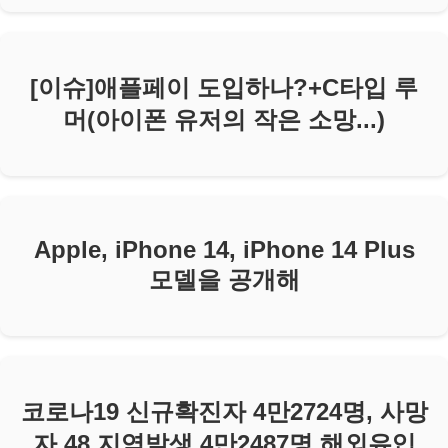
[이슈]애플페이 도입하나?+C타입 루
머(아이폰 유저의 작은 소망...)
Apple, iPhone 14, iPhone 14 Plus
모델을 공개해
코로나19 신규확진자 4만2724명, 사망
자 48 지역발생 4만2487명 해외유입