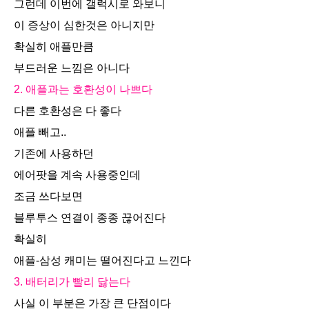
그런데 이번에 갤럭시로 와보니
이 증상이 심한것은 아니지만
확실히 애플만큼
부드러운 느낌은 아니다
2. 애플과는 호환성이 나쁘다
다른 호환성은 다 좋다
애플 빼고..
기존에 사용하던
에어팟을 계속 사용중인데
조금 쓰다보면
블루투스 연결이 종종 끊어진다
확실히
애플-삼성 캐미는 떨어진다고 느낀다
3. 배터리가 빨리 닳는다
사실 이 부분은 가장 큰 단점이다