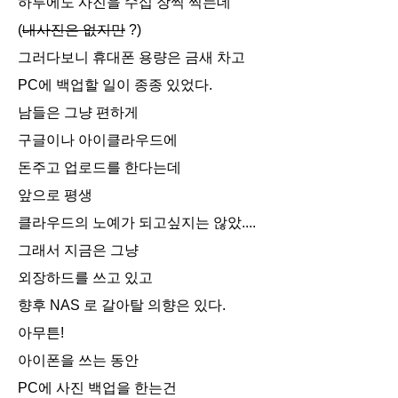
하루에도 사진을 수십 장씩 찍는데
(
내사진은 없지만
?)
그러다보니 휴대폰 용량은 금새 차고
PC에 백업할 일이 종종 있었다.
남들은 그냥 편하게
구글이나 아이클라우드에
돈주고 업로드를 한다는데
앞으로 평생
클라우드의 노예가 되고싶지는 않았....
그래서 지금은 그냥
외장하드를 쓰고 있고
향후 NAS 로 갈아탈 의향은 있다.
아무튼!
아이폰을 쓰는 동안
PC에 사진 백업을 한는건