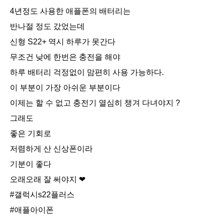
4년정도 사용한 애플폰의 배터리는
반나절 정도 갔었는데
신형 S22+ 역시 하루가 못간다
무조건 낮에 한번은 충전을 해야
하루 배터리 걱정없이 맘편히 사용 가능하다.
이 부분이 가장 아쉬운 부분이다
이제는 할 수 없고 충전기 열심히 챙겨 다녀야지 ?
그래도
좋은 기회로
저렴하게 산 신상폰이라
기분이 좋다
오래오래 잘 써야지 ❤
#갤럭시s22플러스
#애플아이폰