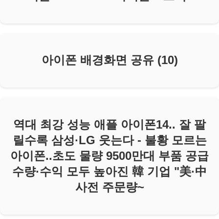
아이폰 배경화면 공유 (10)
역대 최강 성능 애플 아이폰14.. 잘 팔
릴수록 삼성·LG 웃는다 - 불황 모르는
아이폰..초도 물량 9500만대 부품 공급
수량·수익 모두 높아진 韓 기업 "美·中
사전 주문량~