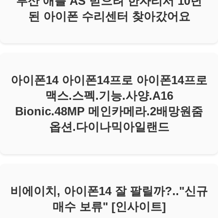
부산 애플 AS 받으려 한자리서 10년
된 아이폰 수리센터 찾아갔어요
아이폰14 아이폰14프로 아이폰14프로
맥스.스펙.기능.사양.A16
Bionic.48MP 메인카메라.2배망원줌
옵션.다이나믹아일랜드
비에이치, 아이폰14 잘 팔릴까?.."신규
매수 보류" [인사이트]