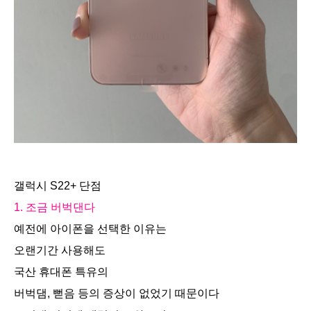
갤럭시 S22+ 단점
1. 조금 버벅댄다
예전에 아이폰을 선택한 이유는
오랜기간 사용해도
국산 휴대폰 특유의
버벅댐, 뻗음 등의 증상이 없었기 때문이다