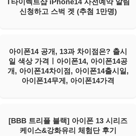
T타이렉트샵 iPhone14 사전예약 알림
신청하고 스벅 겟 (추첨 1만명)
아이폰14 공개, 13과 차이점은? 출시
일 색상 가격ㅣ아이폰14, 아이폰14공
개, 아이폰14차이점, 아이폰14출시일,
아이폰14무게, 아이폰14가격
[BBB 트리플 블랙] 아이폰 13 시리즈
케이스&강화유리 체험단 후기