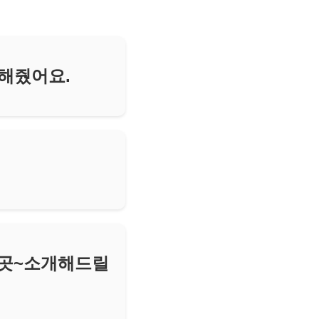
호해줬어요.
는곳~소개해드릴