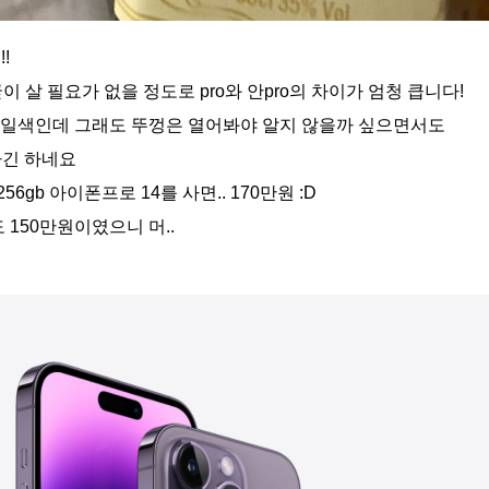
!
이 살 필요가 없을 정도로 pro와 안pro의 차이가 엄청 큽니다!
.일색인데 그래도 뚜껑은 열어봐야 알지 않을까 싶으면서도
하긴 하네요
6gb 아이폰프로 14를 사면.. 170만원 :D
도 150만원이였으니 머..