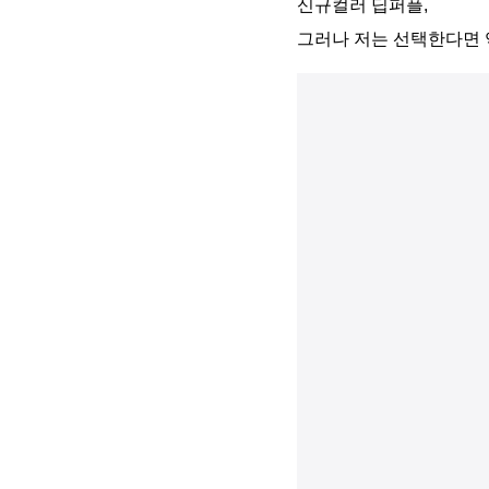
신규컬러 딥퍼플,
그러나 저는 선택한다면 