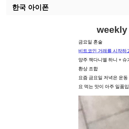
한국 아이폰
weekl
금요일 혼술
비트코인 거래를 시작하고
양주 잭다니엘 하니 + 
환상 조합
요즘 금요일 저녁은 운동
요 먹는 맛이 아주 일품입니다