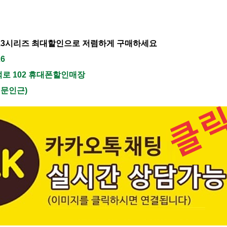
13시리즈 최대할인으로 저렴하게 구매하세요
26
덕로 102 휴대폰할인매장
정문인근)