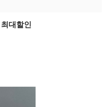
즈 최대할인