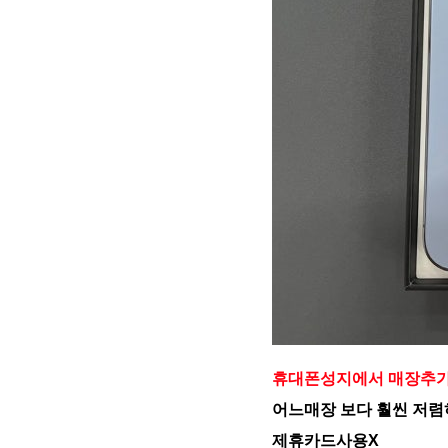
휴대폰성지에서 매장추가
어느매장 보다 훨씬 저렴
제휴카드사용X