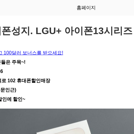
홈페이지
폰성지. LGU+ 아이폰13시리
 100달러 보너스를 받으세요!
들은 주목~!
26
덕로 102 휴대폰할인매장
정문인근)
할인에 할인~