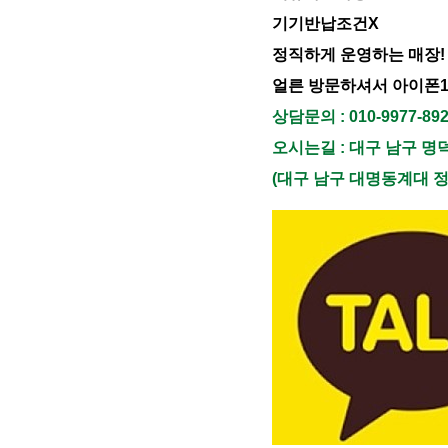
기기반납조건X
정직하게 운영하는 매장!
얼른 방문하셔서 아이폰
상담문의 : 010-9977-89
오시는길 : 대구 남구 명
(대구 남구 대명동계대 