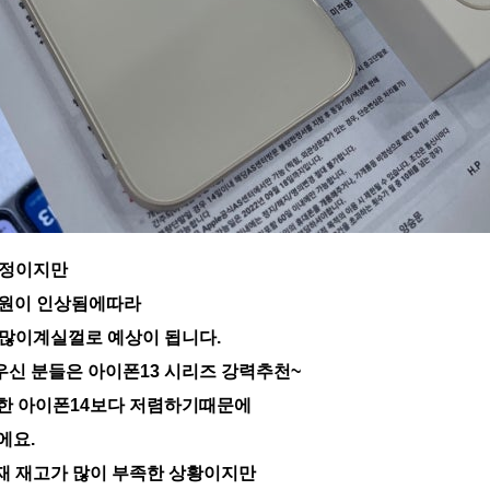
예정이지만
000원이 인상됨에따라
 많이계실껄로 예상이 됩니다.
신 분들은 아이폰13 시리즈 강력추천~
한 아이폰14보다 저렴하기때문에
에요.
재 재고가 많이 부족한 상황이지만