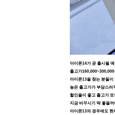
아이폰14가 곧 출시될 
출고가160,000~300,
아이폰13을 찾는 분들이
높은 출고가가 부담스러우
할인율이 좋고 출고가 또
지금 바꾸시기 딱 좋을꺼
아이폰13의 경우에도 현