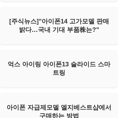
[주식뉴스]"아이폰14 고가모델 판매
밝다…국내 기대 부품株는?"
억스 아이링 아이폰13 슬라이드 스마
트링
아이폰 자급제모델 엘지베스트샵에서
구매하는 방법