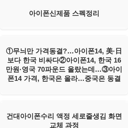
아이폰신제품 스펙정리
①무늬만 가격동결?…아이폰14, 美·日
보다 한국 비싸다②아이폰14, 한국 16
만원·영국 70파운드 올랐는데…③아이
폰14 가격, 한국은 올라…중국은 동결
건대아이폰수리 액정 세로줄생김 화면
교체 과정