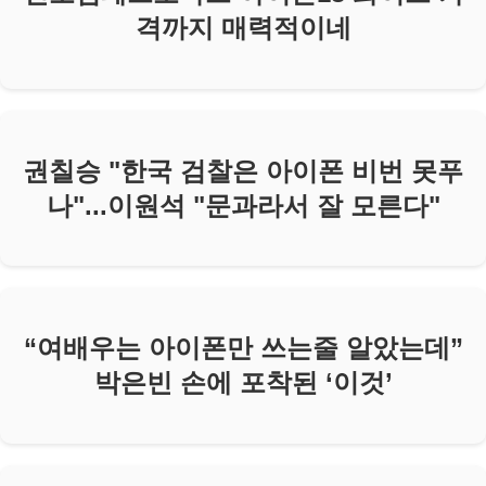
격까지 매력적이네
권칠승 "한국 검찰은 아이폰 비번 못푸
나"...이원석 "문과라서 잘 모른다"
“여배우는 아이폰만 쓰는줄 알았는데”
박은빈 손에 포착된 ‘이것’