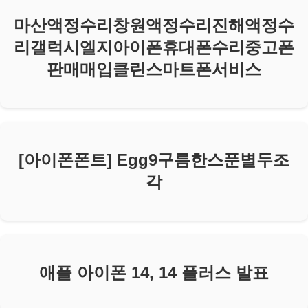
마산액정수리창원액정수리진해액정수
리갤럭시엘지아이폰휴대폰수리중고폰
판매매입클린스마트폰서비스
[아이폰폰트] Egg9구름한스푼별두조
각
애플 아이폰 14, 14 플러스 발표