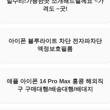
일수리!가능한곳 소개해드릴께요 ~가
격도 ~굿!
아이폰 블루라이트 차단 전자파차단
액정보호필름
애플 아이폰 14 Pro Max 홍콩 해외직
구 구매대행/배송대행/배대지