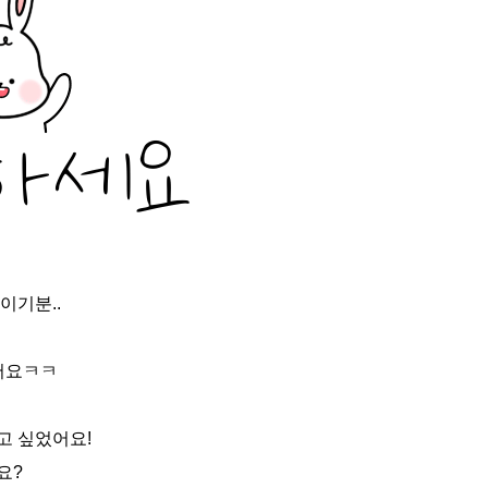
이기분..
어요ㅋㅋ
고 싶었어요!
요?