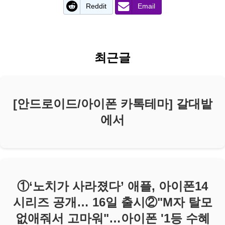
Reddit
Email
최근글
[안드로이드/아이폰 카톡테마] 갈대밭
에서
①‘노치가 사라졌다’ 애플, 아이폰14
시리즈 공개… 16일 출시②"M자 탈모
없애줘서 고마워"…아이폰 '1등 수혜