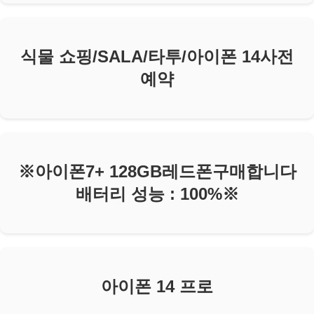
식물 쇼핑/SALA/타투/아이폰 14사전
예약
※아이폰7+ 128GB레드폰구매합니다
배터리 성능 : 100%※
아이폰 14 프로