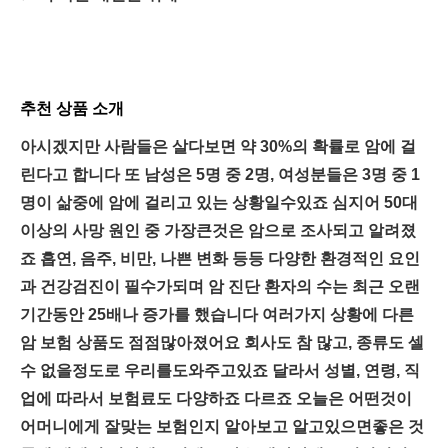
추천 상품 소개
아시겠지만 사람들은 살다보면 약 30%의 확률로 암에 걸
린다고 합니다 또 남성은 5명 중 2명, 여성분들은 3명 중 1
명이 삶중에 암에 걸리고 있는 상황일수있죠 심지어 50대
이상의 사망 원인 중 가장큰것은 암으로 조사되고 알려졌
죠 흡연, 음주, 비만, 나쁜 변화 등등 다양한 환경적인 요인
과 건강검진이 필수가되며 암 진단 환자의 수는 최근 오랜
기간동안 25배나 증가를 했습니다 여러가지 상황에 다른
암 보험 상품도 점점많아졌어요 회사도 참 많고, 종류도 셀
수 없을정도로 우리를도와주고있죠 달라서 성별, 연령, 직
업에 따라서 보험료도 다양하죠 다르죠 오늘은 어떤것이
어머니에게 잘맞는 보험인지 알아보고 알고있으면좋은 것