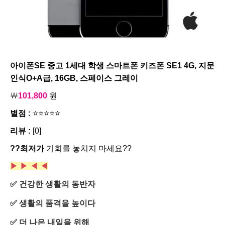
아이폰SE 중고 1세대 학생 스마트폰 키즈폰 SE1 4G, 지문
인식O+A급, 16GB, 스페이스 그레이
￦
101,800
원
별점
:
⭐⭐⭐⭐⭐
리뷰 :
[0]
??최저가
기회를 놓치지 마세요??
▶ ▶
◀ ◀
✅ 건강한 생활의 동반자
✅ 생활의 품격을 높이다
✅ 더 나은 내일을 위해