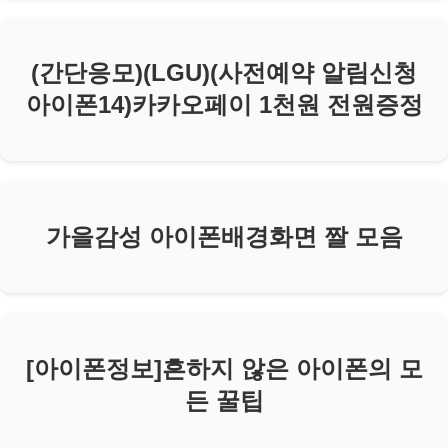
(간단응모)(LGU)(사전예약 알림신청
아이폰14)카카오페이 1천원 전원증정
가을감성 아이폰배경화면 짤 모음
[아이폰정보]흔하지 않은 아이폰의 모
든 꿀팁