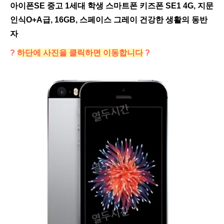
아이폰SE 중고 1세대 학생 스마트폰 키즈폰 SE1 4G, 지문
인식O+A급, 16GB, 스페이스 그레이 건강한 생활의 동반
자
?
하단에 사진을 클릭하면 이동합니다
?