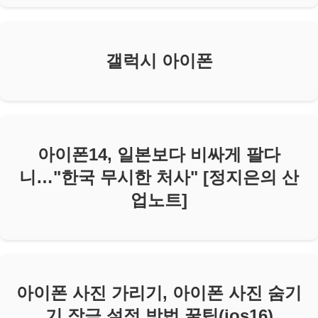
갤럭시 아이폰
아이폰14, 일본보다 비싸게 팔다
니…"한국 무시한 처사" [정지은의 산
업노트]
아이폰 사진 가리기, 아이폰 사진 숨기
기 잠금 설정 방법 꿀팁(ios16)