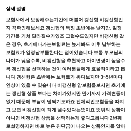
상세 설명
보험사에서 보장해주는기간에 더불어 갱신형 비갱신형인
지 꼭확인해보세요 갱신형의 특징 초반에는 낮지만, 일정
기간을 거쳐 달라질수가있죠 그럴수도있지만 비갱신형 같
은 경우, 초기에나가는보험료는 높게봐도 이후 납부하는
보험료가 일정납부를한다는 점이있습니다 보통 부모님의
나이가 낮을수록, 비갱신형을 추천하고 아이연령이 높을수
록 갱신형을 선택하는 것이 여러분들에게 효율적이라고 봅
니다 갱신형은 초반에는 보혐료가 싸다보지만 3~5년마다
인상이 있을 수 있습니다 비갱신형 암보험을보시면 초기에
는 갱신형 상품 보다는 차이가있지만 만기까지 가격변동이
없기 때문에 부담이 덜되기도하죠 전체적인보험들을 따지
고 보면 비갱신형이 적게 낼수있다는뜻이죠 뜻밖의 상황이
아니면 비갱신형 상품을 선택하는게 좋다고봅니다 2번째
로설명하자면 바로 높은 진단금이 나오는 상품인지를 알아