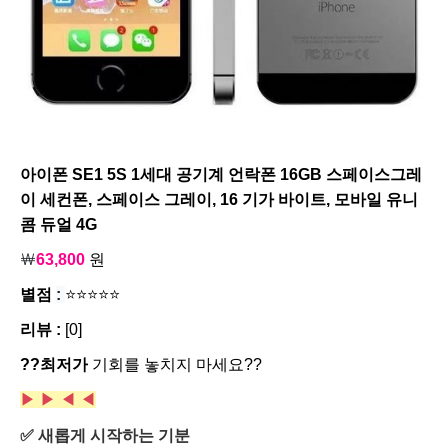
아이폰 SE1 5S 1세대 공기계 언락폰 16GB 스페이스그레
이 세컨폰, 스페이스 그레이, 16 기가 바이트, 모바일 유니
콤 듀얼 4G
￦
63,800
원
별점
:
⭐⭐⭐⭐⭐
리뷰 :
[0]
??최저가
기회를 놓치지 마세요??
▶ ▶
◀ ◀
✅ 새롭게 시작하는 기분