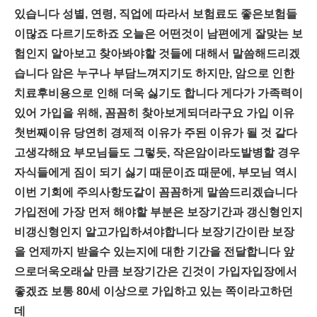
있습니다 성별, 연령, 직업에 따라서 보험료도 좋은보험들
이많죠 다르기도하죠 오늘은 어떤것이 남편에게 잘맞는 보
험인지 알아보고 찾아봐야할 것들에 대해서 말씀해드리겠
습니다 암은 누구나 부담느껴지기도 하지만, 암으로 인한
치료후비용으로 인해 더욱 싫기도 합니다 게다가 가족력이
있어 가입을 위해, 꼼꼼히 찾아보게되더라구요 가입 이유
첫번째이유 당연히 경제적 이유가 주된 이유가 될 것 같다
고생각해요 부모님들도 그렇듯, 작은암이라도발병할 경우
자식들에게 짐이 되기 싫기 때문이죠 때문에, 부모님 역시
이번 기회에 주의사항도같이 꼼꼼하게 말씀드리겠습니다
가입전에 가장 먼저 해야할 부분은 보장기간과 갱신형인지
비갱신형인지 알고가입하셔야합니다 보장기간이란 보장
을 언제까지 받을수 있는지에 대한 기간을 전달합니다 앞
으로더욱오래살 만큼 보장기간은 긴것이 가입자입장에서
좋겠죠 보통 80세 이상으로 가입하고 있는 쪽이라고하던
데