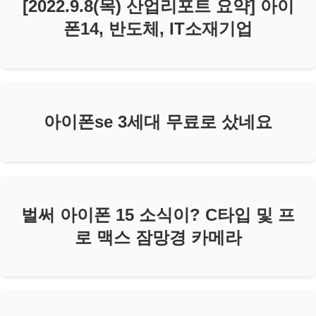
[2022.9.8(목) 산업리포트 요약] 아이
폰14, 반도체, IT소재기업
아이폰se 3세대 무료로 샀네요
벌써 아이폰 15 소식이? C타입 및 프
로 맥스 잠망경 카메라