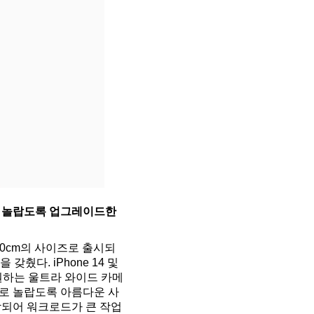
lus는 놀랍도록 업그레이드한
는 17.0cm의 사이즈로 출시되
췄다. iPhone 14 및
 지원하는 울트라 와이드 카메
템으로 놀랍도록 아름다운 사
 장착되어 워크로드가 큰 작업