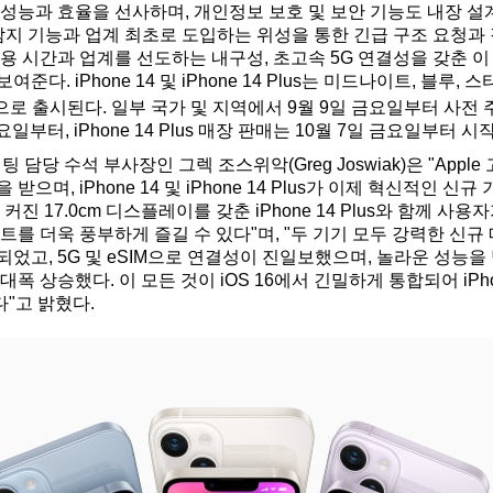
성능과 효율을 선사하며, 개인정보 보호 및 보안 기능도 내장 설계되었
 충돌 감지 기능과 업계 최초로 도입하는 위성을 통한 긴급 구조 요청과
용 시간과 업계를 선도하는 내구성, 초고속 5G 연결성을 갖춘 이 i
다. iPhone 14 및 iPhone 14 Plus는 미드나이트, 블루, 
로 출시된다. 일부 국가 및 지역에서 9월 9일 금요일부터 사전 주문 
일부터, iPhone 14 Plus 매장 판매는 10월 7일 금요일부터 시
 담당 수석 부사장인 그렉 조스위악(Greg Joswiak)은 "Apple
으며, iPhone 14 및 iPhone 14 Plus가 이제 혁신적인 신
커진 17.0cm 디스플레이를 갖춘 iPhone 14 Plus와 함께 사
트를 더욱 풍부하게 즐길 수 있다"며, "두 기기 모두 강력한 신규
고, 5G 및 eSIM으로 연결성이 진일보했으며, 놀라운 성능을 발휘
폭 상승했다. 이 모든 것이 iOS 16에서 긴밀하게 통합되어 iPh
"고 밝혔다.