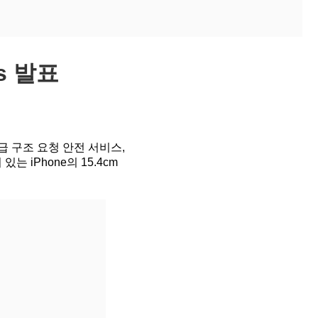
us 발표
급 구조 요청 안전 서비스,
는 iPhone의 15.4cm