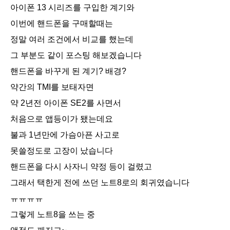
아이폰 13 시리즈를 구입한 계기와
이번에 핸드폰을 구매할때는
정말 여러 조건에서 비교를 했는데
그 부분도 같이 포스팅 해보겠습니다
핸드폰을 바꾸게 된 계기? 배경?
약간의 TMI를 보태자면
약 2년전 아이폰 SE2를 사면서
처음으로 앱등이가 됐는데요
불과 1년만에 가슴아픈 사고로
못쓸정도로 고장이 났습니다
핸드폰을 다시 사자니 약정 등이 걸렸고
그래서 택한게 전에 쓰던 노트8로의 회귀였습니다
ㅠㅠㅠㅠ
그렇게 노트8을 쓰는 중