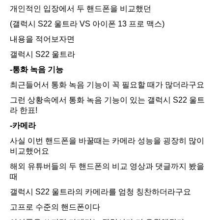
개인적인 입장에서 두 핸드폰을 비교했던
(갤럭시 S22 울트라 VS 아이폰 13 프로 맥스)
내용을 적어보자면
갤럭시 S22 울트라
-통화 녹음 기능
최근들어서 통화 녹음 기능이 꼭 필요할 때가 많더라구요
그런 상황속에서 통화 녹음 기능이 있는 갤럭시 S22 울트
라 한표!
-카메라
사실 이번 핸드폰을 바꿀때는 카메라 성능을 굉장히 많이
비교했어요
해외 유튜버들의 두 핸드폰의 비교 영상과 댓글까지 봤을
때
갤럭시 S22 울트라의 카메라를 엄청 칭찬하더라구요
고프로 수준의 핸드폰이다