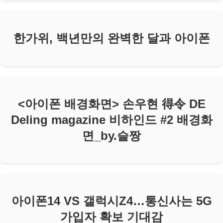
한가위, 백년만의 완벽한 달과 아이폰
<아이폰 배경화면> 손우현 得令 DE
Deling magazine 비하인드 #2 배경화
면_by.슬짱
아이폰14 VS 갤럭시Z4…통신사는 5G
가입자 확보 기대감