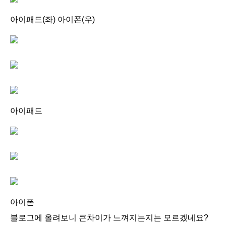
아이패드(좌) 아이폰(우)
아이패드
아이폰
블로그에 올려보니 큰차이가 느껴지는지는 모르겠네요?