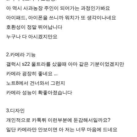
아 역시 사과농장 주인이 되어가는 과정인가봐요
아이패드, 아이폰을 쓰니까 워치가 또 생각이나네요
호환성이 정말 뛰어납니다
누구나 다 아시겠지만요
2.카메라 기능
갤럭시 s22 울트라를 샀을때 아마 같은 기분이었겠지만
카메라 굉장히 좋네요 ...
노트8에서 건너와서 그런지
카메라 성능이 확좋아졌습니다
3.디자인
개인적으로 카툭튀 이런부분에 둔감해서일까요?
일단 카메라만 안보이면 아 저는 너무 마음에 드네요