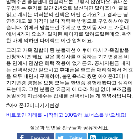
말해주면 좋을텐데 현실적으론 그렇지 않잖아요. 휴대폰
구입하는 주기를 일단 2년으로 보신다면 말이죠! 이 글을
읽고 계시는 여러분의 선택은 어떤 건가요? 그 결과는 당
연하게도 월 가격이 보다 저렴한 방향으로 구입하셔야 겠
습니다. 위에서 말씀드린 주제로 번호이동 사이트 가운데
에서 4가지 요소가 일치된 페이지를 알려드릴텐데요, 확인
한 바에 의하면 다이렉트 이란 업체에요.
그리고 가족 결합이 된 분들께선 이후에 다시 가족결합을
신청하시면 돼요. 같은 통신사를 이용하는 기기변경은 비
용 면에서 괜찮은 혜택 적용이 없거든요. 공시지원금 내지
는 선택약정만 받으시고 휴대폰을 핸드폰 대리점에서 제값
을 모두 내면서 구매하여, 불만족스러웠던 아이폰12미니
기기변경 경험은 보통 모두들 한번쯤 경험해봤다고 생각이
드는데요. 그런 분들은 요금제 에 따라 차별 없이 보조금을
동일하게 지급해주는 업체를 선택하시는 게 현명하답니다.
#아이폰12미니기기변경
비트코인 거래를 시작하고 100달러 보너스를 받으세요!
질문과 답변을 친구들과 공유하세요.
Facebook
Twitter
LinkedIn