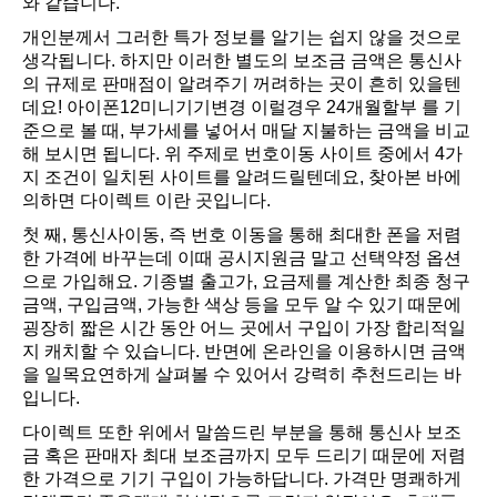
와 같습니다.
개인분께서 그러한 특가 정보를 알기는 쉽지 않을 것으로
생각됩니다. 하지만 이러한 별도의 보조금 금액은 통신사
의 규제로 판매점이 알려주기 꺼려하는 곳이 흔히 있을텐
데요! 아이폰12미니기기변경 이럴경우 24개월할부 를 기
준으로 볼 때, 부가세를 넣어서 매달 지불하는 금액을 비교
해 보시면 됩니다. 위 주제로 번호이동 사이트 중에서 4가
지 조건이 일치된 사이트를 알려드릴텐데요, 찾아본 바에
의하면 다이렉트 이란 곳입니다.
첫 째, 통신사이동, 즉 번호 이동을 통해 최대한 폰을 저렴
한 가격에 바꾸는데 이때 공시지원금 말고 선택약정 옵션
으로 가입해요. 기종별 출고가, 요금제를 계산한 최종 청구
금액, 구입금액, 가능한 색상 등을 모두 알 수 있기 때문에
굉장히 짧은 시간 동안 어느 곳에서 구입이 가장 합리적일
지 캐치할 수 있습니다. 반면에 온라인을 이용하시면 금액
을 일목요연하게 살펴볼 수 있어서 강력히 추천드리는 바
입니다.
다이렉트 또한 위에서 말씀드린 부분을 통해 통신사 보조
금 혹은 판매자 최대 보조금까지 모두 드리기 때문에 저렴
한 가격으로 기기 구입이 가능하답니다. 가격만 명쾌하게