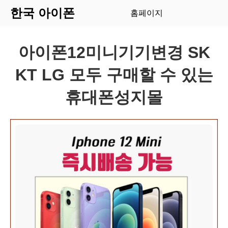
한국 아이폰
홈페이지
아이폰12미니기기변경 SK
KT LG 모두 구매할 수 있는
휴대폰성지몰