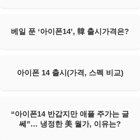
베일 푼 ‘아이폰14’, 韓 출시가격은?
아이폰 14 출시(가격, 스펙 비교)
“아이폰14 반갑지만 애플 주가는 글
쎄”… 냉정한 美 월가, 이유는?