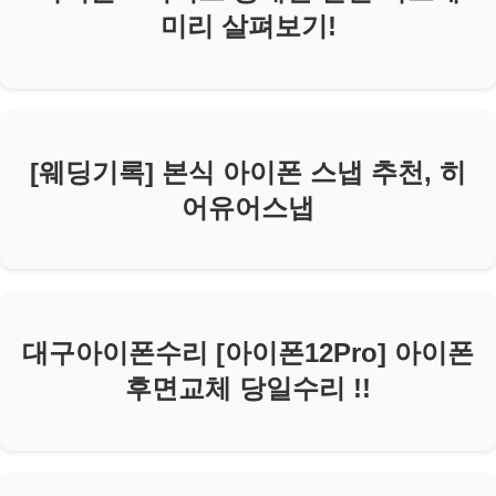
미리 살펴보기!
[웨딩기록] 본식 아이폰 스냅 추천, 히
어유어스냅
대구아이폰수리 [아이폰12Pro] 아이폰
후면교체 당일수리 !!