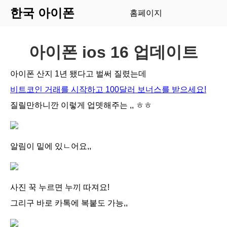
한국 아이폰
홈페이지
아이폰 ios 16 업데이트
아이폰 산지 1년 됐다고 벌써 질렸는데
비트코인 거래를 시작하고 100달러 보너스를 받으세요!
질릴만하니깐 이렇게 업뎃해주는 ,, ㅎㅎ
알림이 밑에 있ㄴ어요,,
사진 꾹 누르면 누끼 따져요!
그리구 바로 카톡에 복붙도 가능,,