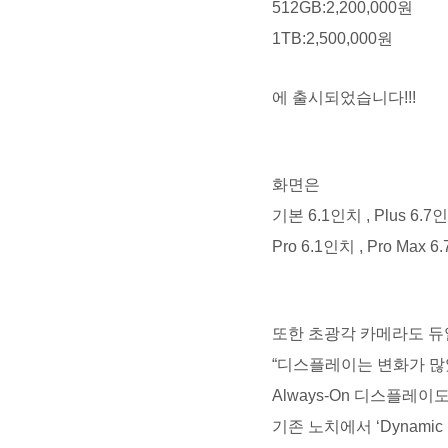
512GB:2,200,000원
1TB:2,500,000원
에 출시되었습니다!!!
화면은
기본 6.1인치 , Plus 6.7
Pro 6.1인치 , Pro M
또한 초광각 카메라도 듀얼
“디스플레이는 변화가 많았
Always-On 디스플레
기존 노치에서 ‘Dynami