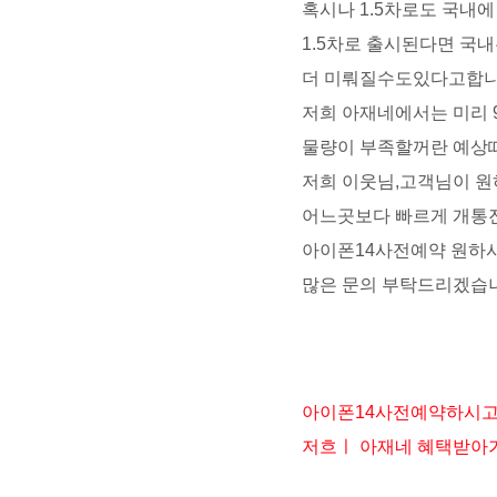
혹시나 1.5차로도 국내
1.5차로 출시된다면 국내
더 미뤄질수도있다고합니
저희 아재네에서는 미리 
물량이 부족할꺼란 예상
저희 이웃님,고객님이 원
어느곳보다 빠르게 개
아이폰14사전예약 원하
많은 문의 부탁드리겠습
아이폰14사전예약하시
저흐ㅣ 아재네 혜택받아