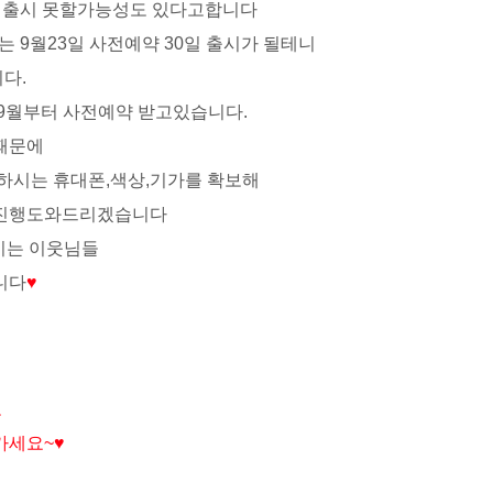
에 출시 못할가능성도 있다고합니다
는 9월23일 사전예약 30일 출시가 될테니
다.
9월부터 사전예약 받고있습니다.
때문에
하시는 휴대폰,색상,기가를 확보해
통진행도와드리겠습니다
시는 이웃님들
니다
♥
고
가세요~♥