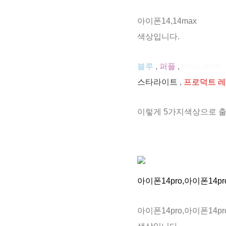
아이폰14,14max
색상입니다.
블루
,
퍼플
,
미드나이트
스타라이트
,
프로덕트 
이렇게 5가지색상으로 출
아이폰14pro,아이폰14pro
아이폰14pro,아이폰14pro