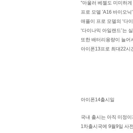
“아울러 베젤도 미미하게
프로 모델 'A16 바이오닉
애플이 프로 모델의 ‘다이
‘다이나믹 아일랜드’는 
또한 배터리용량이 늘어
아이폰13프로 최대22시
아이폰14출시일
국내 출시는 아직 미정
1차출시국에 9월9일 사