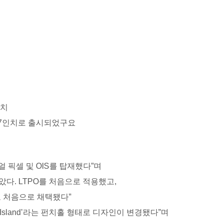
인치
ax 6.7인치로 출시되었구요
 픽셀 및 OIS를 탑재했다”며
다. LTPO를 처음으로 적용했고,
이도 처음으로 채택됐다”
c Island’라는 펀치홀 형태로 디자인이 변경됐다”며