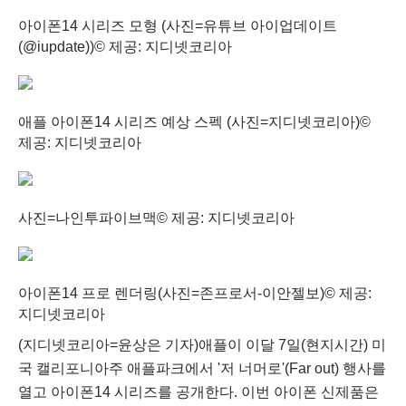
아이폰14 시리즈 모형 (사진=유튜브 아이업데이트
(@iupdate))
© 제공: 지디넷코리아
애플 아이폰14 시리즈 예상 스펙 (사진=지디넷코리아)
©
제공: 지디넷코리아
사진=나인투파이브맥
© 제공: 지디넷코리아
아이폰14 프로 렌더링(사진=존프로서-이안젤보)
© 제공:
지디넷코리아
(지디넷코리아=윤상은 기자)애플이 이달 7일(현지시간) 미
국 캘리포니아주 애플파크에서 '저 너머로'(Far out) 행사를
열고 아이폰14 시리즈를 공개한다. 이번 아이폰 신제품은