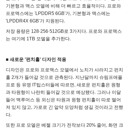
기본형과 맥스 모델에 비해 더 빠르고 효율적이다. 프로와
프로맥스에는 'LPDDR5 6GB'가, 기본형과 맥스에는
'LPDDR4X 6GB'가 지원된다.
저장 용량은 128·256·512GB로 3가지다. 프로와 프로맥스
는 여기에 1TB 모델을 추가한다.
■ 새로운 '펀치홀' 디자인 적용
디자인은 프로와 프로맥스 모델에서 노치가 사라지고 펀치
홀 2개가 들어갈 것으로 관측된다. 지난달까지 슈림프애플
프로 등 유명 IT팁스터들에 따르면, 새로운 펀치홀은 원형
과 타원형이 나란히 들어갈 것으로 예상됐다. 그러나 이달
들어 맥루머스 등 외신은 타원과 원형 펀치홀이 따로 떨어
져 있지 않고, 가로로 긴 알약 모양처럼 생길 것이라고 전했
다.
또한 프로 모델은 베젤 크기가 전작보다 20% 줄어, 화면 크