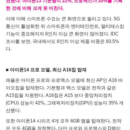
전했다. 아이폰13 기본형이 22%, 프로맥스가 20%를 기록
한 것에 비해 크게 못 미친다.
이에 더해 스마트폰 수요는 큰 화면으로 쏠리고 있다. 5G
통신이 활성화한 뒤 스마트폰의 엔터테인먼트, 멀티태스킹
기능이 중요해지자 6인치 이상 큰 화면이 많아졌다. IDC
조사를 보면, 국내에서도 6인치 이상 제품 비중은 93.5%
다.
■ 아이폰14 프로 모델, 최신 A16칩 탑재
애플은 아이폰 프로와 프로맥스 모델에 최신 AP인 A16 바
이오칩을 탑재한다. 기본형과 맥스 모델은 전작과 같은
A15칩을 지원한다. A16칩은 A15 보다 중앙처리장치
(CPU) 성능이 42%, 그래픽처리장치(GPU) 성능이 35% 개
선됐다.
또한 아이폰14 시리즈 4개 모두 6GB 램을 탑재한다. 전작
은 모두 4GB을 장착했다. 다만 프로와 프로맥스의 D램이