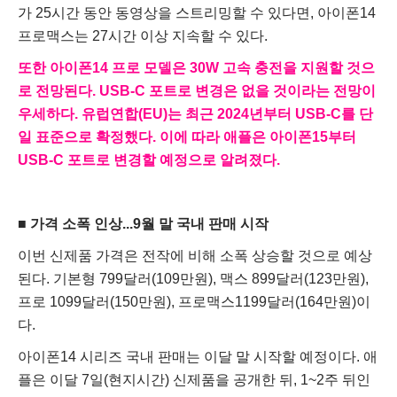
가 25시간 동안 동영상을 스트리밍할 수 있다면, 아이폰14
프로맥스는 27시간 이상 지속할 수 있다.
또한 아이폰14 프로 모델은 30W 고속 충전을 지원할 것으
로 전망된다. USB-C 포트로 변경은 없을 것이라는 전망이
우세하다. 유럽연합(EU)는 최근 2024년부터 USB-C를 단
일 표준으로 확정했다. 이에 따라 애플은 아이폰15부터
USB-C 포트로 변경할 예정으로 알려졌다.
■ 가격 소폭 인상...9월 말 국내 판매 시작
이번 신제품 가격은 전작에 비해 소폭 상승할 것으로 예상
된다. 기본형 799달러(109만원), 맥스 899달러(123만원),
프로 1099달러(150만원), 프로맥스1199달러(164만원)이
다.
아이폰14 시리즈 국내 판매는 이달 말 시작할 예정이다. 애
플은 이달 7일(현지시간) 신제품을 공개한 뒤, 1~2주 뒤인