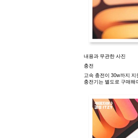
내용과 무관한 사진
충전
고속 충전이 30w까지 지
충전기는 별도로 구매해