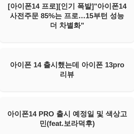
[아이폰14 프로][인기 폭발]"아이폰14
사전주문 85%는 프로…15부턴 성능
더 차별화"
아이폰 14 출시했는데 아이폰 13pro
리뷰
아이폰14 PRO 출시 예정일 및 색상고
민(feat.보라덕후)