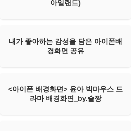
아일랜드)
내가 좋아하는 감성을 담은 아이폰배
경화면 공유
<아이폰 배경화면> 윤아 빅마우스 드
라마 배경화면_by.슬짱