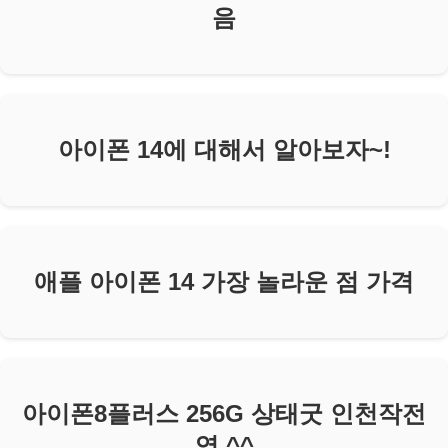
음
아이폰 14에 대해서 알아보자~!
애플 아이폰 14 가장 놀라운 점 가격
아이폰8플러스 256G 상태굿 인천작전
역 ^^