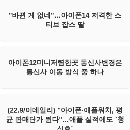
"바뀐 게 없네"…아이폰14 저격한 스
티브 잡스 딸
아이폰12미니저렴한곳 통신사변경은
통신사 이동 방식 중 하나
(22.9/이데일리) "아이폰·애플워치, 평
균 판매단가 뛴다"…애플 실적에도 `청
신호`