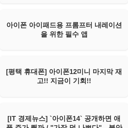
아이폰 아이패드용 프롬프터 내레이션
을 위한 필수 앱
[평택 휴대폰] 아이폰12미니 마지막 재
고!! 지금이 기회!!
[IT 경제뉴스] `아이폰14` 공개하면 애
플 주가 뛸까 / "가장 덜 나쁘다"…불안