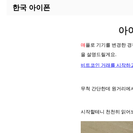
한국 아이폰
아
애
플로 기기를 변경한 경우
을 설명드릴게요.
비트코인 거래를 시작하고
무척 간단한데 원거리에
시작할테니 천천히 읽어