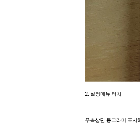
2. 설정메뉴 터치
우측상단 동그라미 표시해