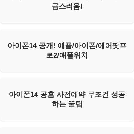
급스러움!
아이폰14 공개! 애플/아이폰/에어팟프
로2/애플워치
아이폰14 공홈 사전예약 무조건 성공
하는 꿀팁