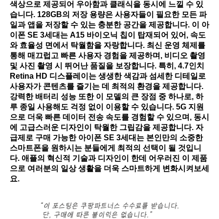
색상으로 제공되어 우아함과 클래식을 동시에 느낄 수 있
습니다. 128GB의 저장 용량은 사용자들이 필요한 모든 파
일과 앱을 저장할 수 있는 충분한 공간을 제공합니다. 이 아
이폰 SE 3세대는 A15 바이오닉 칩이 탑재되어 있어, 속도
와 효율성 면에서 탁월함을 자랑합니다. 최신 운영 체제를
통해 매끄럽고 빠른 사용자 경험을 제공하며, 비디오 촬영
및 사진 촬영 시 뛰어난 품질을 보장합니다. 특히, 4.7인치
Retina HD 디스플레이는 생생한 색감과 섬세한 디테일로
사용자가 콘텐츠를 즐기는 데 최적의 환경을 제공합니다.
강력한 배터리 성능 또한 이 모델의 큰 장점 중 하나로, 하
루 종일 사용해도 걱정 없이 이용할 수 있습니다. 5G 지원
으로 더욱 빠른 데이터 전송 속도를 경험할 수 있으며, 동시
에 고급스러운 디자인이 탁월한 그립감을 제공합니다. 자
급제로 구매 가능한 아이폰 SE 3세대는 본인만의 소중한
스마트폰을 원하시는 분들에게 최적의 선택이 될 것입니
다. 애플의 혁신적 기술과 디자인이 한데 어우러진 이 제품
으로 여러분의 일상 생활을 더욱 스마트하게 변화시켜보세
요.