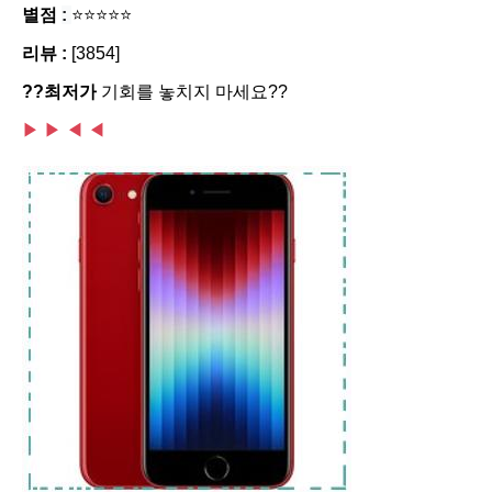
별점
:
⭐⭐⭐⭐⭐
리뷰 :
[3854]
??최저가
기회를 놓치지 마세요??
▶ ▶
◀ ◀