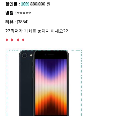
할인률 :
10%
880,000
원
별점
:
⭐⭐⭐⭐⭐
리뷰 :
[3854]
??최저가
기회를 놓치지 마세요??
▶ ▶
◀ ◀