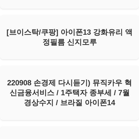
[브이스탁/쿠팡] 아이폰13 강화유리 액
정필름 신지모루
220908 손경제 다시듣기) 뮤직카우 혁
신금융서비스 / 1주택자 종부세 / 7월
경상수지 / 브라질 아이폰14