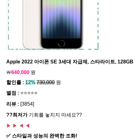
Apple 2022 아이폰 SE 3세대 자급제, 스타라이트, 128GB
￦
640,000
원
할인률 :
12%
730,000
원
별점
:
⭐⭐⭐⭐⭐
리뷰 :
[3854]
??최저가
기회를 놓치지 마세요??
▶ ▶
◀ ◀
✅ 스타일과 성능의 완벽한 조화!