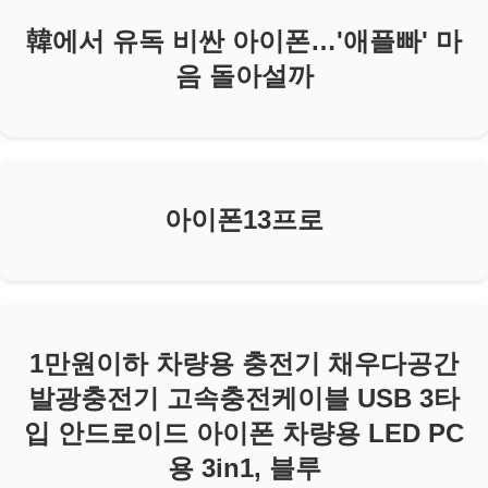
韓에서 유독 비싼 아이폰…'애플빠' 마
음 돌아설까
아이폰13프로
1만원이하 차량용 충전기 채우다공간
발광충전기 고속충전케이블 USB 3타
입 안드로이드 아이폰 차량용 LED PC
용 3in1, 블루