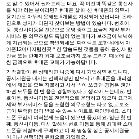
로 알 수 있어서 권해드리는 데요. 꼭 이전과 똑같은 통신사
를 써야 하는 분이라면? 휴대폰 살 때 산 휴대폰의 의무사
용기간은 아무리 못해도 6개월로 지정되어 있답니다. 온라
인으로 성지가 어딘지 찾아보는 방법이 있습니다. 번호이
동, 통신사이동을 전문으로 운영 중이고 요금제 제약 부가
서비스 등 의무조항도 특별히 없는데다가 보조금이 넉넉하
게 지급되는 곳으로 확인되네요. 다이렉트 또한 위에서 아
이폰12미니저렴한곳추천 말씀드린 것들을 통해 통신사 할
인금 또는 판매자 최대 보조금까지 모두 드리기 때문에 값
싼 금액으로 휴대폰 교체가 가능하답니다.
가족결합이 된 상태라면 나중에 다시 가입하면 된답니다.
공시지원금 내지는 선택약정만 받으시고 휴대폰을 대리점
에서 제값을 모두 지불하고 사서 속이 쓰렸던 경험은 웬만
하면 모두들 한 번 쯤은 경험해봤다고 생각이 드는데요. 번
호이동, 통신사이동을 전문적으로 운영하고 있으며 요금제
제약 부가서비스 등을 포함한 의무조항도 따로 없고 보조
금이 부족함 없이 받을 수 있는 사이트로 확인되네요. 스마
트폰 구입시 여러분께 도움이 됐으면 좋겠네요. 일단 첫 번
째, 통신사이동, 다시 말해서 번호 이동을 통해 최대한 스마
트폰을 저렴하게 구매하고 이 때 명심할 점은 공시지원금
이 아닌 선택약정 유형으로 가입해요.