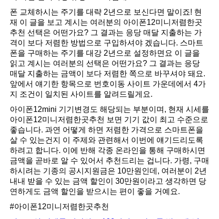
폰 교체하시는 주기를 대략 2년으로 보신다면 말이죠! 현
재 이 글을 보고 계시는 여러분의 아이폰12미니저렴한곳
추천 선택은 어떤가요? 그 결과는 응당 매달 지출하는 가
격이 보다 저렴한 방법으로 구입하셔야 겠습니다. 스마트
폰을 구매하는 주기를 대강 2년으로 설정하면요 이 글을
읽고 계시는 여러분의 선택은 어떤가요? 그 결과는 응당
매달 지출하는 금액이 보다 저렴한 쪽으로 바꾸셔야 돼요.
앞에서 얘기한 항목으로 번호이동 사이트 가운데에서 4가
지 조건이 일치된 사이트를 알려드릴게요.
아이폰12mini 기기변경도 해당되는 부분이며, 현재 시세를
아이폰12미니저렴한곳추천 보면 기기 값이 최고 수준으로
좋습니다. 과연 어떻게 하면 저렴한 가격으로 스마트폰을
살 수 있는건지 이 주제와 관련해서 이번에 얘기드리도록
하려고 합니다. 이에 반해 각종 온라인을 통해 구매하시면
금액을 곧바로 알 수 있어서 추천드리는 겁니다. 가령, 구매
하시려는 기종의 공시지원금은 10만원인데, 여러분이 2년
내내 받을 수 있는 금액 할인이 30만원이라고 생각하면 당
연하게도 금액 할인을 받으시는 편이 좋을 거예요.
#아이폰12미니저렴한곳추천