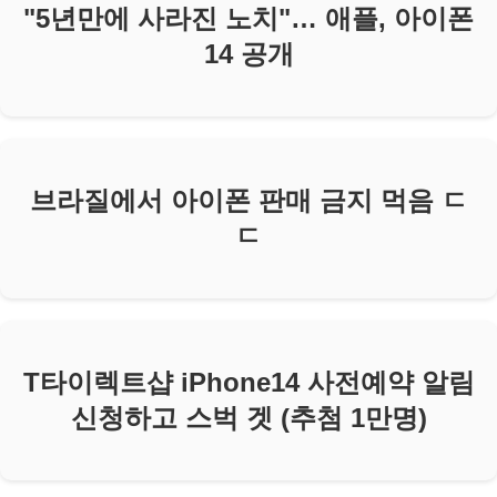
"5년만에 사라진 노치"… 애플, 아이폰
14 공개
브라질에서 아이폰 판매 금지 먹음 ㄷ
ㄷ
T타이렉트샵 iPhone14 사전예약 알림
신청하고 스벅 겟 (추첨 1만명)