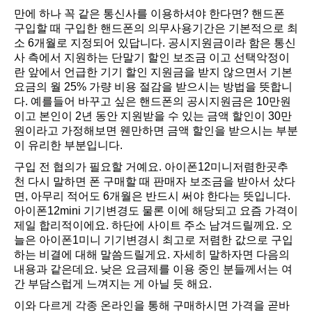
만에 하나 꼭 같은 통신사를 이용하셔야 한다면? 핸드폰
구입할 때 구입한 핸드폰의 의무사용기간은 기본적으로 최
소 6개월로 지정되어 있답니다. 공시지원금이라 함은 통신
사 측에서 지원하는 단말기 할인 보조금 이고 선택악정이
란 앞에서 언급한 기기 할인 지원금을 받지 않으면서 기본
요금의 월 25% 가량 비용 절감을 받으시는 방법을 뜻합니
다. 예를들어 바꾸고 싶은 핸드폰의 공시지원금은 10만원
이고 본인이 2년 동안 지원받을 수 있는 금액 할인이 30만
원이라고 가정해보면 웬만하면 금액 할인을 받으시는 부분
이 유리한 부분입니다.
구입 전 협의가 필요할 거예요. 아이폰12미니저렴한곳추
천 다시 말하면 폰 구매할 때 판매자 보조금을 받아서 샀다
면, 아무리 적어도 6개월은 반드시 써야 한다는 뜻입니다.
아이폰12mini 기기변경도 물론 이에 해당되고 요즘 가격이
제일 합리적이에요. 하단에 사이트 주소 남겨드릴께요. 오
늘은 아이폰1미니 기기변경시 최고로 저렴한 값으로 구입
하는 비결에 대해 말씀드릴게요. 자세히 말하자면 다음의
내용과 같은데요. 낮은 요금제를 이용 중인 분들께서는 여
간 부담스럽게 느껴지는 게 아닐 듯 해요.
이와 다르게 각종 온라인을 통해 구매하시면 가격을 곧바