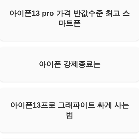
아이폰13 pro 가격 반값수준 최고 스
마트폰
아이폰 강제종료는
아이폰13프로 그래파이트 싸게 사는
법