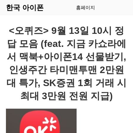
한국 아이폰
홈페이지
<오퀴즈> 9월 13일 10시 정
답 모음 (feat. 지금 카쇼라에
서 맥북+아이폰14 선물받기,
인생주간 타미맨투맨 2만원
대 특가, SK증권 1회 거래 시
최대 3만원 전원 지급)