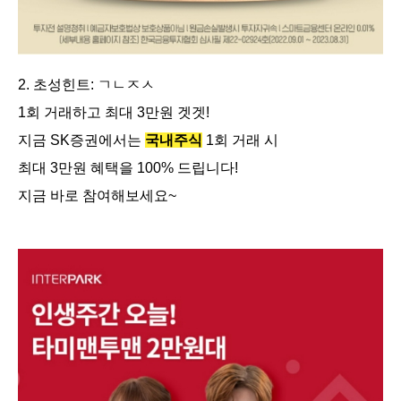
2. 초성힌트: ㄱㄴㅈㅅ
1회 거래하고 최대 3만원 겟겟!
지금 SK증권에서는
국내주식
1회 거래 시
최대 3만원 혜택을 100% 드립니다!
지금 바로 참여해보세요~