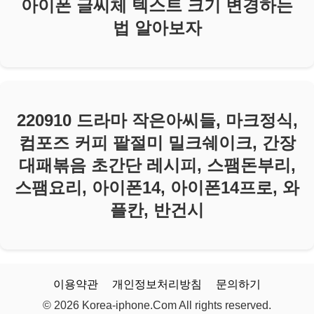
아이폰 글씨체 텍스트 크기 변경하는
법 알아보자
220910 드라마 작은아씨들, 마크정식,
컴포즈 커피 팥절미 밀크쉐이크, 간장
대패볶음 초간단 레시피, 스팸돈부리,
스팸요리, 아이폰14, 아이폰14프로, 와
플칸, 반건시
이용약관
개인정보처리방침
문의하기
© 2026 Korea-iphone.Com All rights reserved.