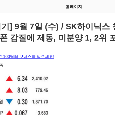
홈페이지
] 9월 7일 (수) / SK하이닉스
폰 갑질에 제동, 미분양 1, 2위
 100달러 보너스를 받으세요!
구독