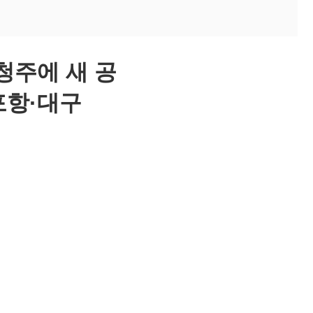
 청주에 새 공
 포항·대구