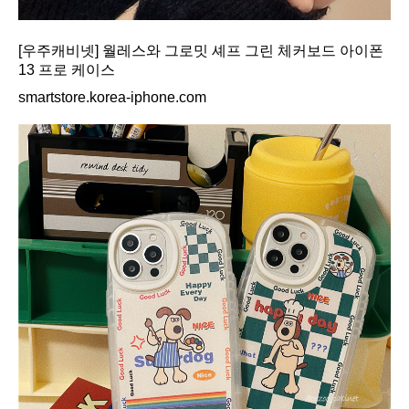
[우주캐비넷] 월레스와 그로밋 셰프 그린 체커보드 아이폰
13 프로 케이스
smartstore.korea-iphone.com