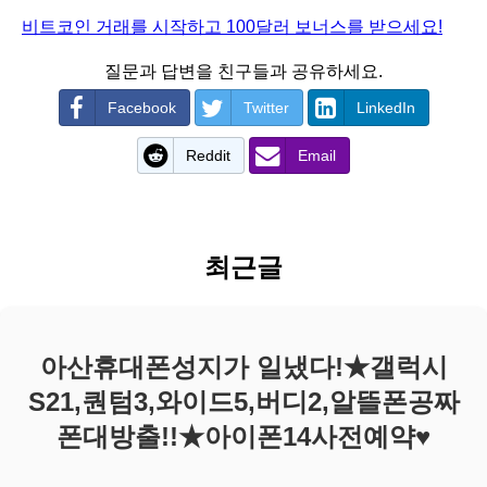
비트코인 거래를 시작하고 100달러 보너스를 받으세요!
질문과 답변을 친구들과 공유하세요.
Facebook
Twitter
LinkedIn
Reddit
Email
최근글
아산휴대폰성지가 일냈다!★갤럭시
S21,퀀텀3,와이드5,버디2,알뜰폰공짜
폰대방출!!★아이폰14사전예약♥