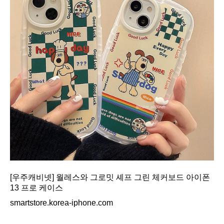
[우주캐비넷] 월레스와 그로밋 셰프 그린 체커보드 아이폰
13 프로 케이스
smartstore.korea-iphone.com