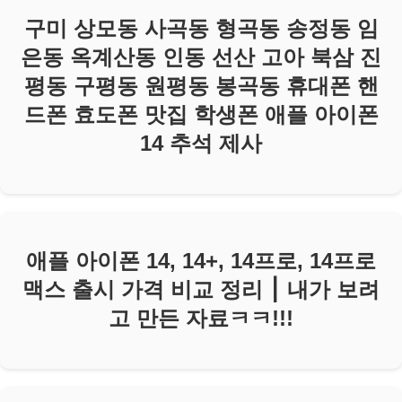
구미 상모동 사곡동 형곡동 송정동 임
은동 옥계산동 인동 선산 고아 북삼 진
평동 구평동 원평동 봉곡동 휴대폰 핸
드폰 효도폰 맛집 학생폰 애플 아이폰
14 추석 제사
애플 아이폰 14, 14+, 14프로, 14프로
맥스 출시 가격 비교 정리 ⎮ 내가 보려
고 만든 자료ㅋㅋ!!!