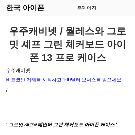
한국 아이폰
홈페이지
우주캐비넷 / 월레스와 그로
밋 셰프 그린 체커보드 아이
폰 13 프로 케이스
우주캐비넷
비트코인 거래를 시작하고 100달러 보너스를 받으세요!
/
'
그로밋 셰프&페인터 그린 체커보드 아이폰 케이스
'